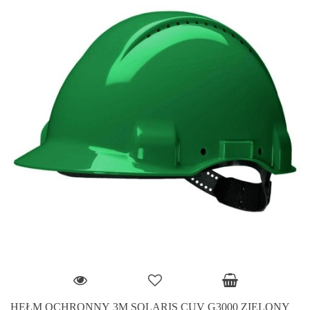
HEŁM OCHRONNY 3M SOLARIS CUV G3000 ZIELONY