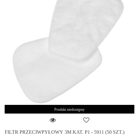
Produkt niedostępny
FILTR PRZECIWPYŁOWY 3M KAT. P1 - 5911 (50 SZT.)