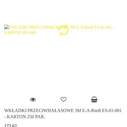
WKŁADKI PRZECIWHAŁASOWE 3M E-A-Rsoft ES-01-001
- KARTON 250 PAR.
172.62