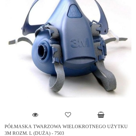
PÓŁMASKA TWARZOWA WIELOKROTNEGO UŻYTKU
3M ROZM. L (DUŻA) - 7503