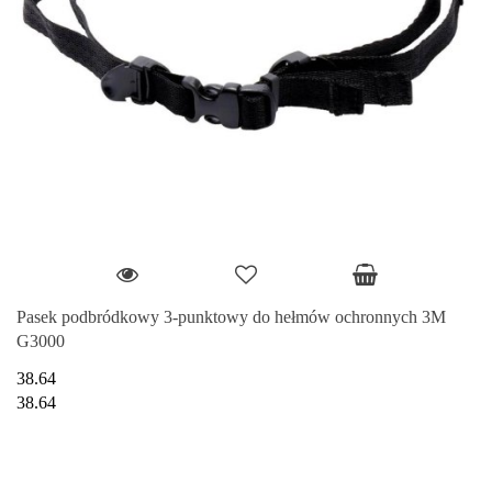
Pasek podbródkowy 3-punktowy do hełmów ochronnych 3M
G3000
38.64
38.64