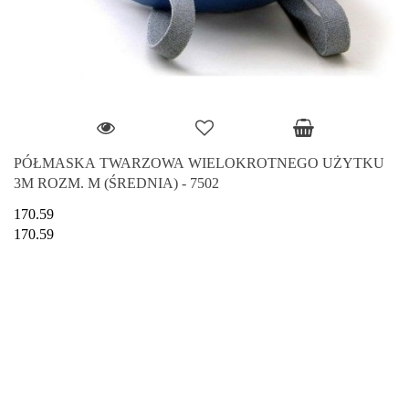
PÓŁMASKA TWARZOWA WIELOKROTNEGO UŻYTKU
3M ROZM. M (ŚREDNIA) - 7502
170.59
170.59