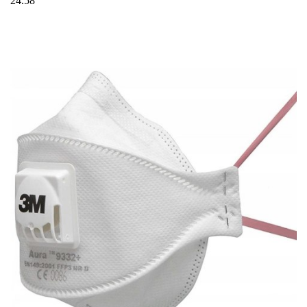
24.58