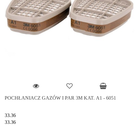
POCHŁANIACZ GAZÓW I PAR 3M KAT. A1 - 6051
33.36
33.36