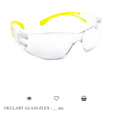
OKULARY GLASS-FLEX - __ uni.