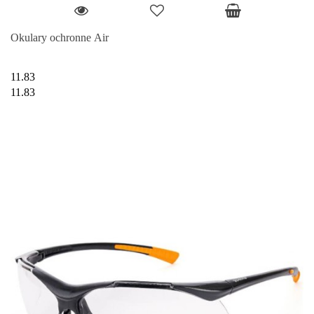
Okulary ochronne Air
11.83
11.83