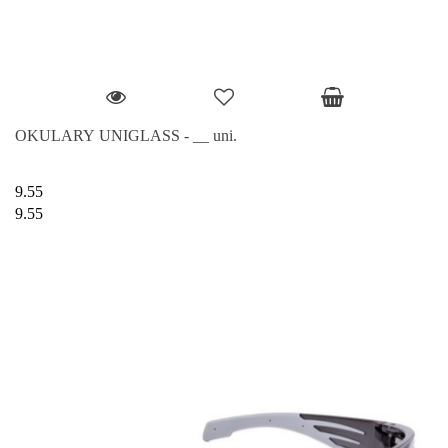
OKULARY UNIGLASS - __ uni.
9.55
9.55