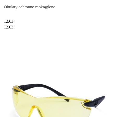
Okulary ochronne zaokrąglone
12.63
12.63