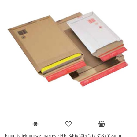
Koperty tekturowe brązowe HK 340x500x50 / 353x518mm