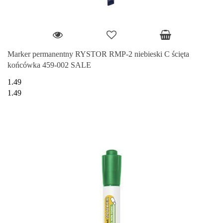
Marker permanentny RYSTOR RMP-2 niebieski C ścięta
końcówka 459-002 SALE
1.49
1.49