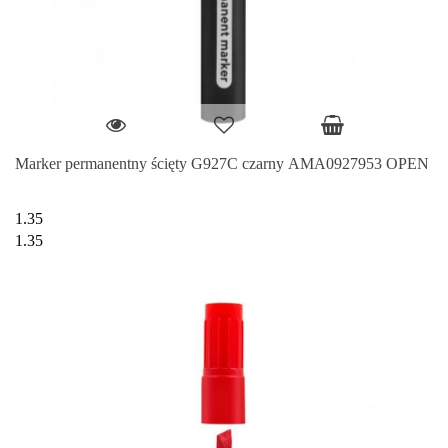
Marker permanentny ścięty G927C czarny AMA0927953 OPEN
1.35
1.35