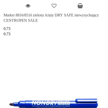
Marker 8816/8516 zielony ścięty DRY SAFE niewysychający
CENTROPEN SALE
0.73
0.73