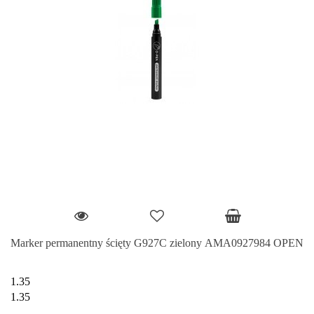
Marker permanentny ścięty G927C zielony AMA0927984 OPEN
1.35
1.35