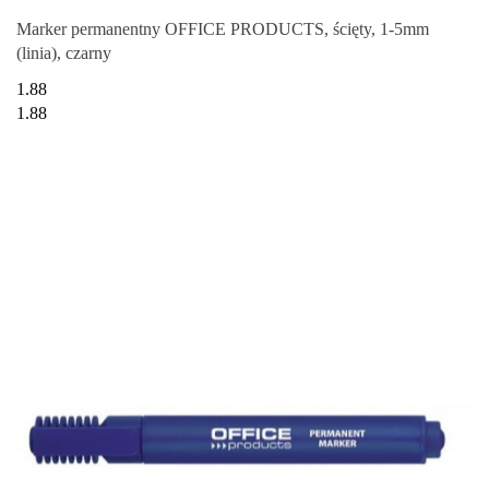
Marker permanentny OFFICE PRODUCTS, ścięty, 1-5mm
(linia), czarny
1.88
1.88