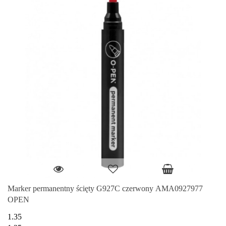
Marker permanentny ścięty G927C czerwony AMA0927977
OPEN
1.35