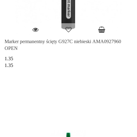
Marker permanentny ścięty G927C niebieski AMA0927960
OPEN
1.35
1.35