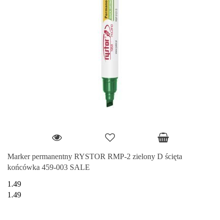
Marker permanentny RYSTOR RMP-2 zielony D ścięta
końcówka 459-003 SALE
1.49
1.49