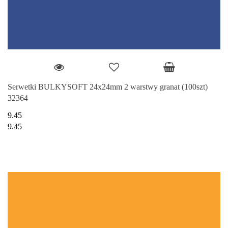
Serwetki BULKYSOFT 24x24mm 2 warstwy granat (100szt)
32364
9.45
9.45