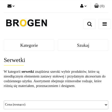
(
0
)
Zaloguj się
Zarejestruj się
Dodaj zgłoszenie
Zgody cookies
Kategorie
Szukaj
Serwetki
W kategorii
serwetki
znajdziesz szeroki wybór produktów, które są
nieodłącznym elementem zastawy stołowej i przydatnym akcesorium do
codziennego użytku. Asortyment obejmuje różnorodne rodzaje, które
różnią się materiałem, przeznaczeniem i designem.