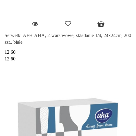
Serwetki AFH AHA, 2-warstwowe, składanie 1/4, 24x24cm, 200
szt., białe
12.60
12.60