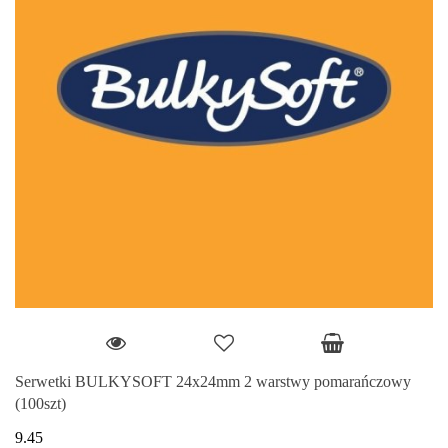
Serwetki BULKYSOFT 24x24mm 2 warstwy pomarańczowy
(100szt)
9.45