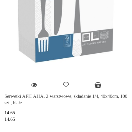
Serwetki AFH AHA, 2-warstwowe, składanie 1/4, 40x40cm, 100
szt., białe
14.65
14.65