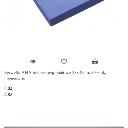
Serwetki AHA niebieskie/granatowe 33x33cm, 20sztuk,
intensywny
4.82
4.82