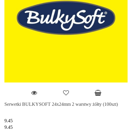
Serwetki BULKYSOFT 24x24mm 2 warstwy żółty (100szt)
9.45
9.45