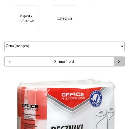
Papiery
Czyściwa
toaletowe