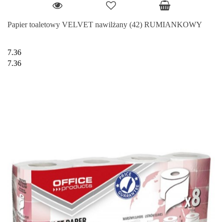
Papier toaletowy VELVET nawilżany (42) RUMIANKOWY
7.36
7.36