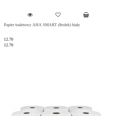
Papier toaletowy AHA SMART (8rolek) biały
12.70
12.70