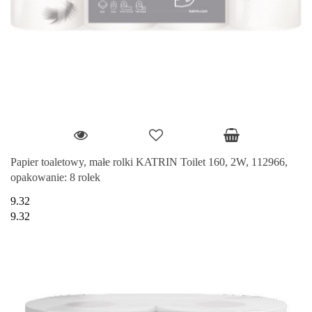
Papier toaletowy, małe rolki KATRIN Toilet 160, 2W, 112966,
opakowanie: 8 rolek
9.32
9.32