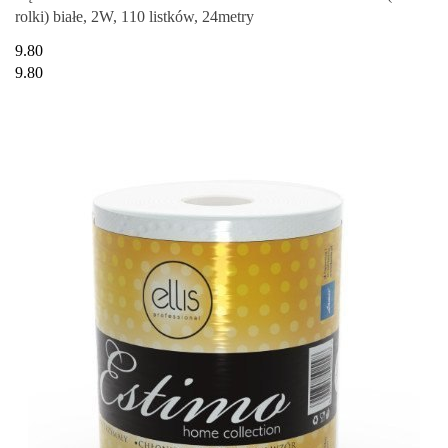
rolki) białe, 2W, 110 listków, 24metry
9.80
9.80