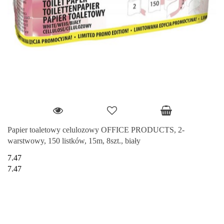
Papier toaletowy celulozowy OFFICE PRODUCTS, 2-
warstwowy, 150 listków, 15m, 8szt., biały
7.47
7.47