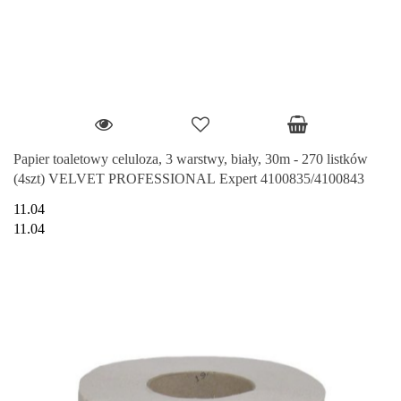
Papier toaletowy celuloza, 3 warstwy, biały, 30m - 270 listków
(4szt) VELVET PROFESSIONAL Expert 4100835/4100843
11.04
11.04