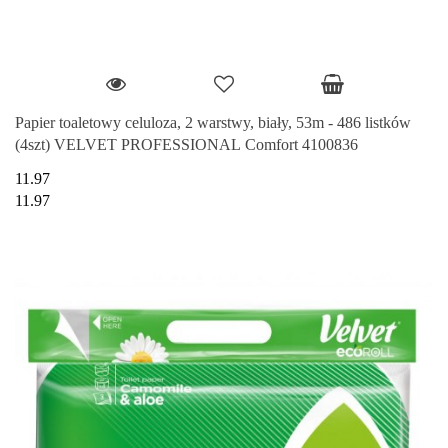
Papier toaletowy celuloza, 2 warstwy, biały, 53m - 486 listków
(4szt) VELVET PROFESSIONAL Comfort 4100836
11.97
11.97