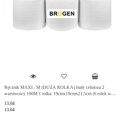
Ręcznik MAXI - M (DUŻA ROLKA) biały celuloza 2
warstwowy 100M 1 rolka: 19cmx19cmx21,5cm (6 rolek w
opakowaniu) BROGEN
13.04
13.04