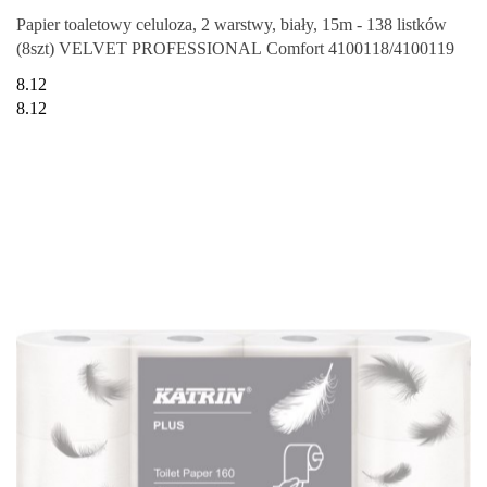
Papier toaletowy celuloza, 2 warstwy, biały, 15m - 138 listków
(8szt) VELVET PROFESSIONAL Comfort 4100118/4100119
8.12
8.12