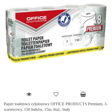
Papier toaletowy celulozowy OFFICE PRODUCTS Premium, 3-
warstwowy, 150 listków, 15m, 8szt., biały