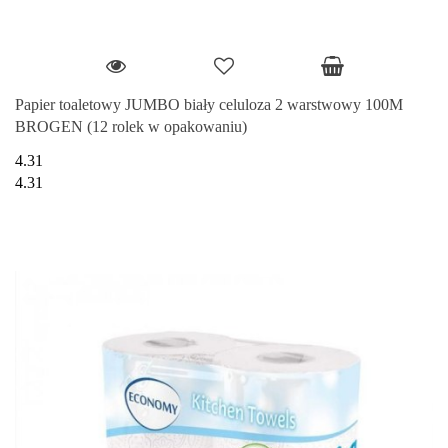
Papier toaletowy JUMBO biały celuloza 2 warstwowy 100M
BROGEN (12 rolek w opakowaniu)
4.31
4.31