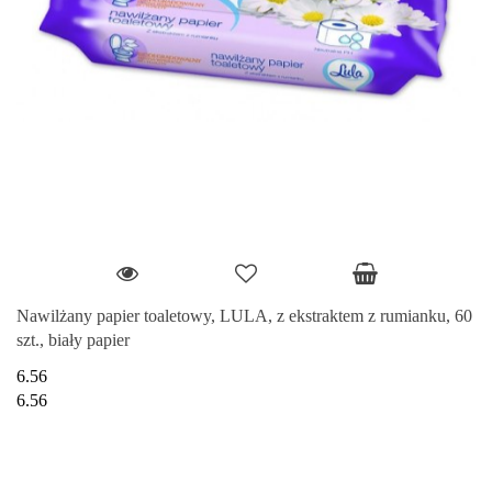
Nawilżany papier toaletowy, LULA, z ekstraktem z rumianku, 60
szt., biały papier
6.56
6.56