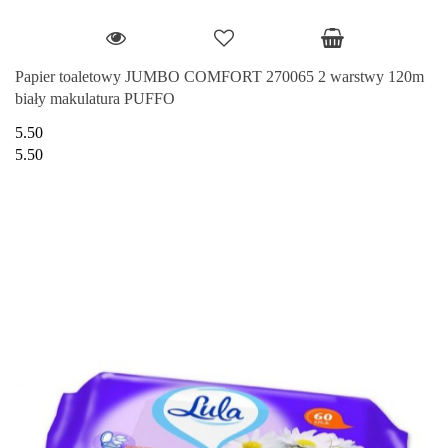
Papier toaletowy JUMBO COMFORT 270065 2 warstwy 120m
biały makulatura PUFFO
5.50
5.50