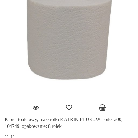
Papier toaletowy, małe rolki KATRIN PLUS 2W Toilet 200,
104749, opakowanie: 8 rolek
11.11