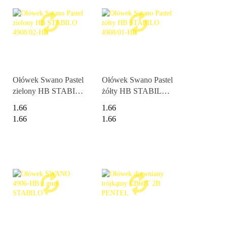
Ołówek Swano Pastel
Ołówek Swano Pastel
zielony HB STABILO
żółty HB STABILO
4908/02-HB
4908/01-HB
1.66
1.66
1.66
1.66