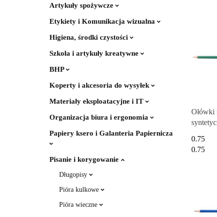
Artykuły spożywcze
Etykiety i Komunikacja wizualna
Higiena, środki czystości
Szkoła i artykuły kreatywne
BHP
Koperty i akcesoria do wysyłek
Materiały eksploatacyjne i IT
Ołówki 
Organizacja biura i ergonomia
syntetyc
EXCEL
Papiery ksero i Galanteria Papiernicza
0.75
hexagon
0.75
zielony
Pisanie i korygowanie
Długopisy
Pióra kulkowe
Pióra wieczne