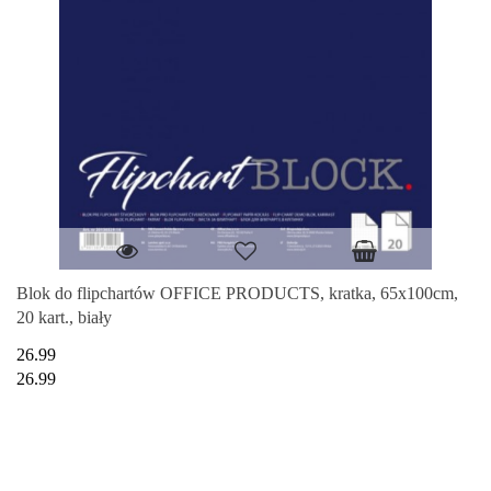
Blok do flipchartów OFFICE PRODUCTS, kratka, 65x100cm,
20 kart., biały
26.99
26.99