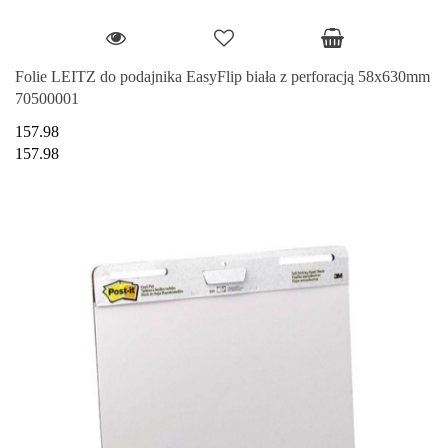
Folie LEITZ do podajnika EasyFlip biała z perforacją 58x630mm
70500001
157.98
157.98