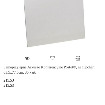
Samoprzylepne Arkusze Konferencyjne Post-it®, na flipchart,
63,5x77,5cm, 30 kart.
215.53
215.53