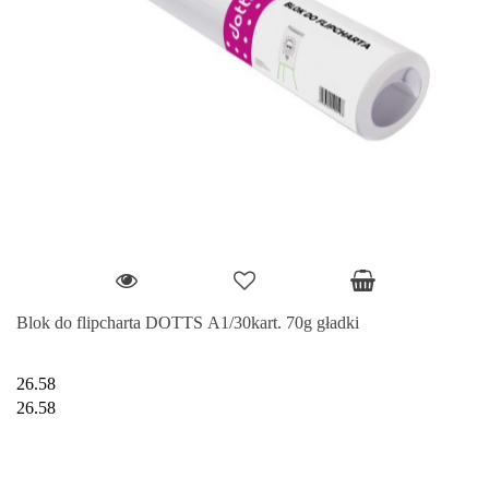
Blok do flipcharta DOTTS A1/30kart. 70g gładki
26.58
26.58