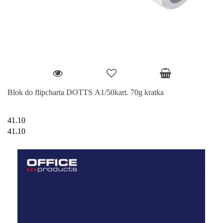
Blok do flipcharta DOTTS A1/50kart. 70g kratka
41.10
41.10