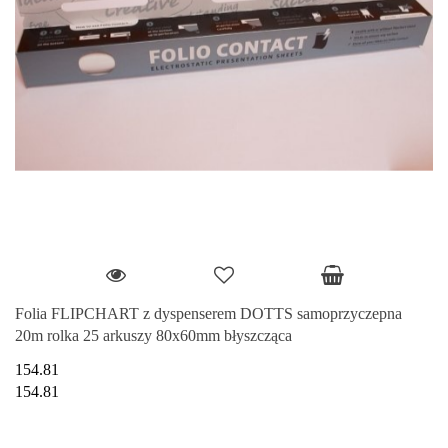
Folia FLIPCHART z dyspenserem DOTTS samoprzyczepna
20m rolka 25 arkuszy 80x60mm błyszcząca
154.81
154.81