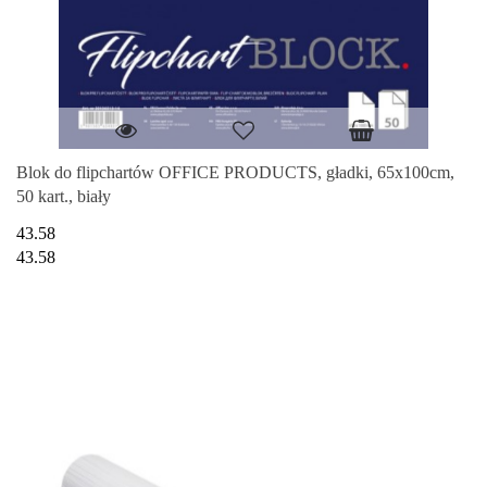
Blok do flipchartów OFFICE PRODUCTS, gładki, 65x100cm,
50 kart., biały
43.58
43.58