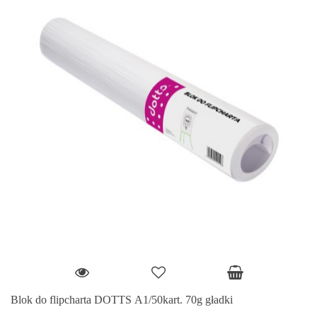
Blok do flipcharta DOTTS A1/50kart. 70g gładki