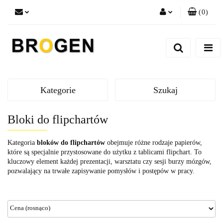
(
0
)
Zaloguj się
Zarejestruj się
Dodaj zgłoszenie
Zgody cookies
Kategorie
Szukaj
Bloki do flipchartów
Kategoria
bloków do flipchartów
obejmuje różne rodzaje papierów,
które są specjalnie przystosowane do użytku z tablicami flipchart. To
kluczowy element każdej prezentacji, warsztatu czy sesji burzy mózgów,
pozwalający na trwałe zapisywanie pomysłów i postępów w pracy.