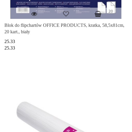
Blok do flipchartów OFFICE PRODUCTS, kratka, 58,5x81cm,
20 kart., biały
25.33
25.33