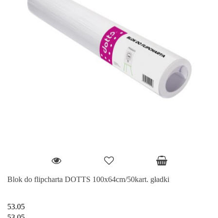
Blok do flipcharta DOTTS 100x64cm/50kart. gładki
53.05
53.05