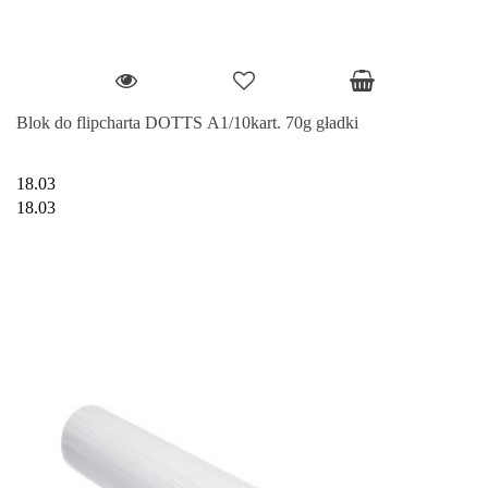
Blok do flipcharta DOTTS A1/10kart. 70g gładki
18.03
18.03