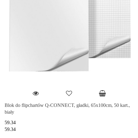
Blok do flipchartów Q-CONNECT, gładki, 65x100cm, 50 kart.,
biały
59.34
59.34