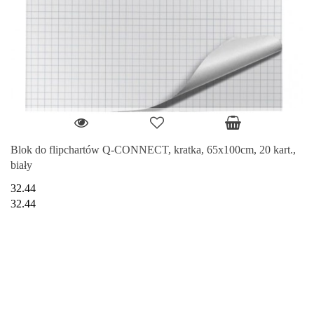
Blok do flipchartów Q-CONNECT, kratka, 65x100cm, 20 kart.,
biały
32.44
32.44