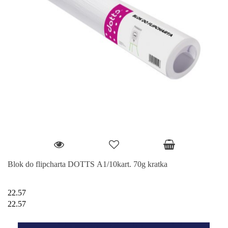
Blok do flipcharta DOTTS A1/10kart. 70g kratka
22.57
22.57