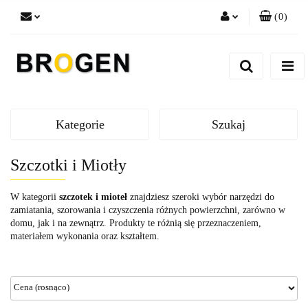
(
0
)
Zaloguj się
Zarejestruj się
Dodaj zgłoszenie
Zgody cookies
Kategorie
Szukaj
Szczotki i Miotły
W kategorii
szczotek i mioteł
znajdziesz szeroki wybór narzędzi do
zamiatania, szorowania i czyszczenia różnych powierzchni, zarówno w
domu, jak i na zewnątrz. Produkty te różnią się przeznaczeniem,
materiałem wykonania oraz kształtem.