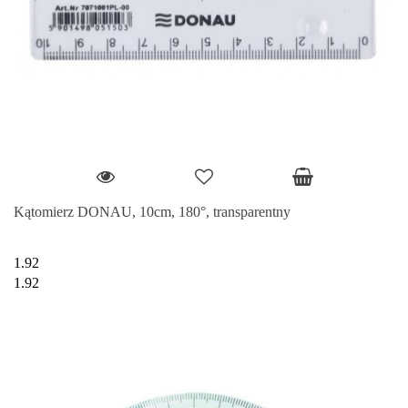
Kątomierz DONAU, 10cm, 180°, transparentny
1.92
1.92