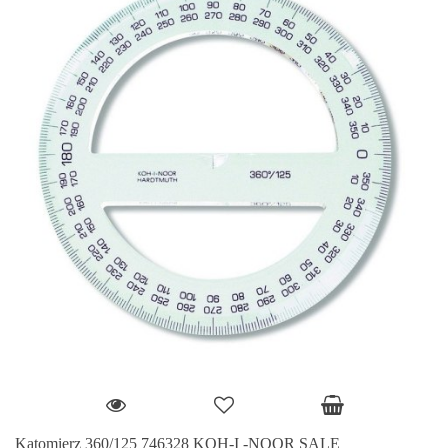
Kątomierz 360/125 746328 KOH-I -NOOR SALE