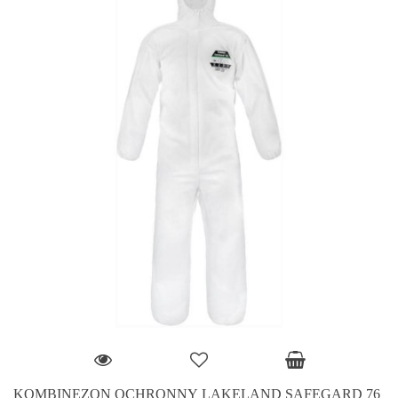
KOMBINEZON OCHRONNY LAKELAND SAFEGARD 76