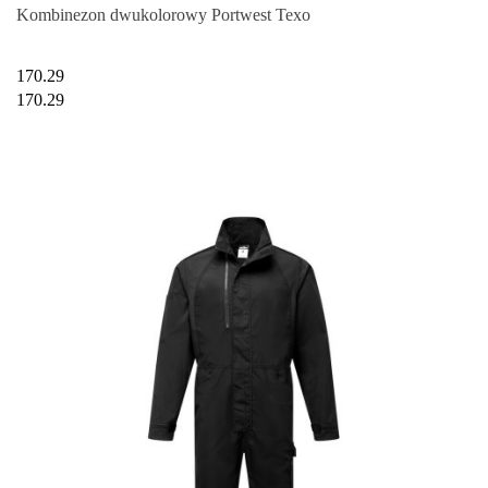
Kombinezon dwukolorowy Portwest Texo
170.29
170.29