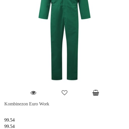
Kombinezon Euro Work
99.54
99.54