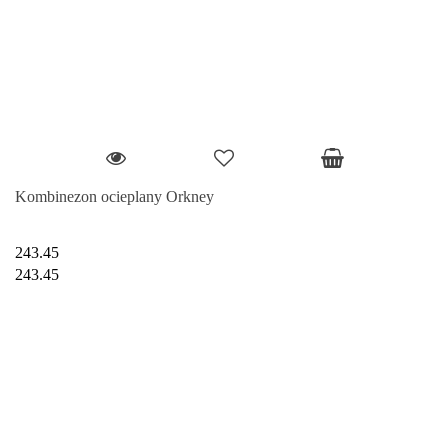
Kombinezon ocieplany Orkney
243.45
243.45