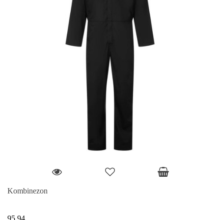
Kombinezon
95.94