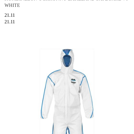
WHITE
21.11
21.11