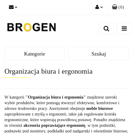
(
0
)
Zaloguj się
Zarejestruj się
Dodaj zgłoszenie
Zgody cookies
Kategorie
Szukaj
Organizacja biura i ergonomia
W kategorii
"Organizacja biura i ergonomia"
znajdziesz szeroki
wybór produktów, które pomogą stworzyć efektywne, komfortowe i
zdrowe środowisko pracy. Asortyment obejmuje
meble biurowe
zaprojektowane z myślą o ergonomii, takie jak regulowane krzesła
ergonomiczne, które wspierają prawidłową postawę. Ponadto znajdziesz
tu również
akcesoria poprawiające ergonomię
, w tym podnóżki,
podstawki pod monitory, podkładki pod nadgarstki i oświetlenie biurowe,