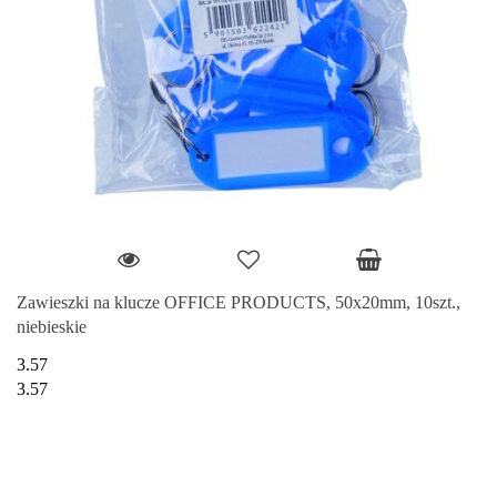
Zawieszki na klucze OFFICE PRODUCTS, 50x20mm, 10szt.,
niebieskie
3.57
3.57