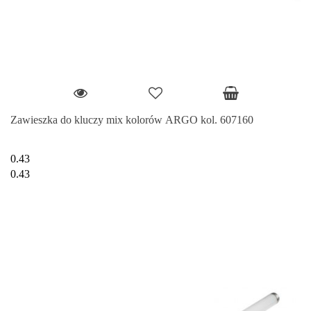
Zawieszka do kluczy mix kolorów ARGO kol. 607160
0.43
0.43