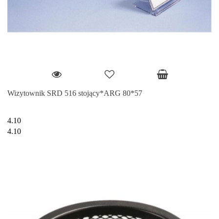
Wizytownik SRD 516 stojący*ARG 80*57
4.10
4.10