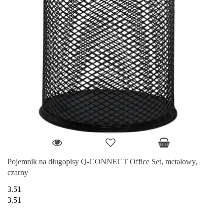
Pojemnik na długopisy Q-CONNECT Office Set, metalowy,
czarny
3.51
3.51