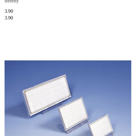
srebrny
3.90
3.90