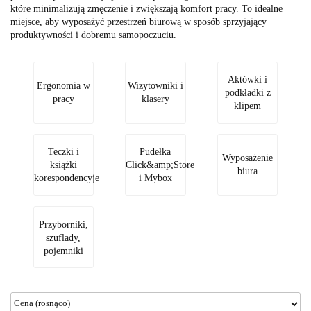
które minimalizują zmęczenie i zwiększają komfort pracy. To idealne
miejsce, aby wyposażyć przestrzeń biurową w sposób sprzyjający
produktywności i dobremu samopoczuciu.
Aktówki i
Ergonomia w
Wizytowniki i
podkładki z
pracy
klasery
klipem
Teczki i
Pudełka
Wyposażenie
książki
Click&amp;Store
biura
korespondencyje
i Mybox
Przyborniki,
szuflady,
pojemniki