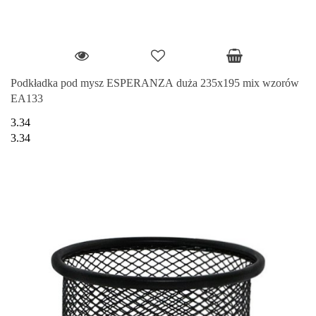
Podkładka pod mysz ESPERANZA duża 235x195 mix wzorów
EA133
3.34
3.34