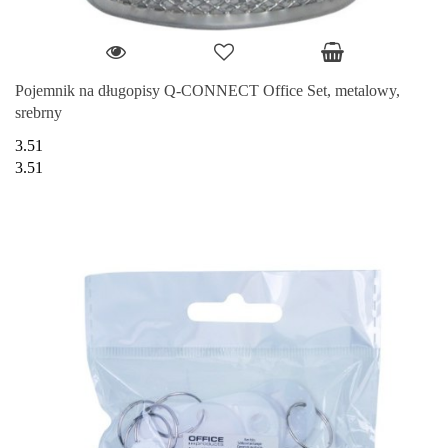
Pojemnik na długopisy Q-CONNECT Office Set, metalowy,
srebrny
3.51
3.51