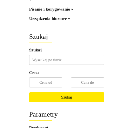
Pisanie i korygowanie
Urządzenia biurowe
Szukaj
Szukaj
Cena
Szukaj
Parametry
Producent