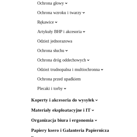
Ochrona głowy
Ochrona wzroku i twarzy
Rękawice
Artykuły BHP i akcesoria
Odzież jednorazowa
Ochrona słuchu
Ochrona dróg oddechowych
Odzież trudnopalna i multiochronna
Ochrona przed upadkiem
Plecaki i torby
Koperty i akcesoria do wysyłek
Materiały eksploatacyjne i IT
Organizacja biura i ergonomia
Papiery ksero i Galanteria Papiernicza