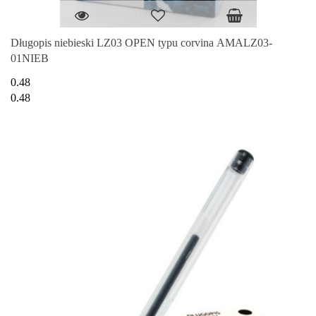
Długopis niebieski LZ03 OPEN typu corvina AMALZ03-
01NIEB
0.48
0.48