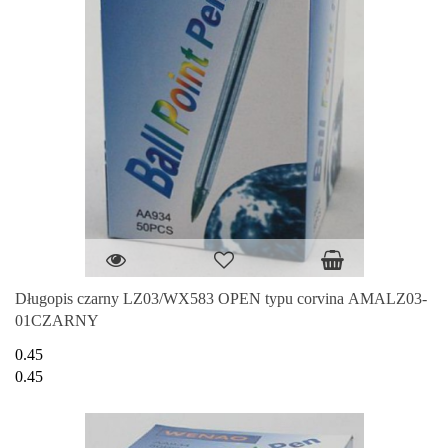
Długopis czarny LZ03/WX583 OPEN typu corvina AMALZ03-
01CZARNY
0.45
0.45