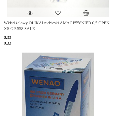
Wkład żelowy OLIKAI niebieski AMAGP558NIEB 0,5 OPEN
XS GP-558 SALE
0.33
0.33