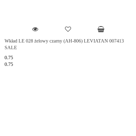
Wkład LE 028 żelowy czarny (AH-806) LEVIATAN 007413
SALE
0.75
0.75