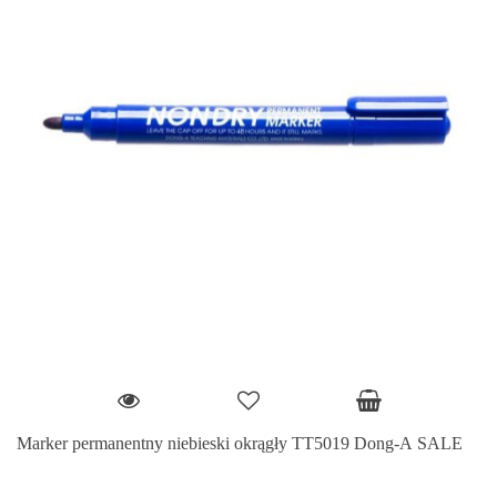
Marker permanentny niebieski okrągły TT5019 Dong-A SALE