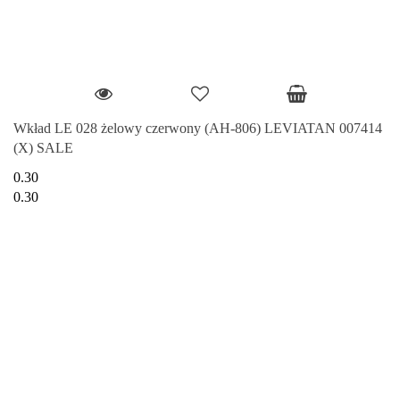
Wkład LE 028 żelowy czerwony (AH-806) LEVIATAN 007414
(X) SALE
0.30
0.30