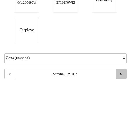
długopisów
temperówki
Displaye