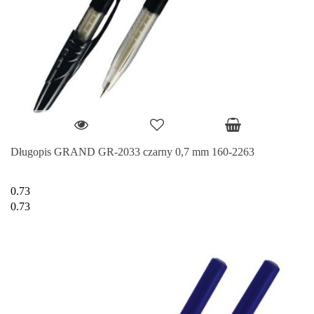
Długopis GRAND GR-2033 czarny 0,7 mm 160-2263
0.73
0.73