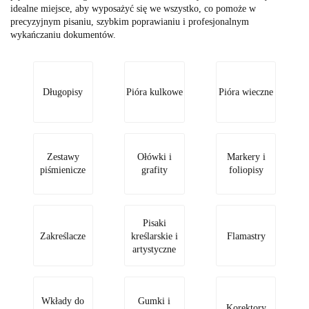
idealne miejsce, aby wyposażyć się we wszystko, co pomoże w
precyzyjnym pisaniu, szybkim poprawianiu i profesjonalnym
wykańczaniu dokumentów.
Długopisy
Pióra kulkowe
Pióra wieczne
Zestawy
Ołówki i
Markery i
piśmienicze
grafity
foliopisy
Pisaki
Zakreślacze
kreślarskie i
Flamastry
artystyczne
Wkłady do
Gumki i
Korektory