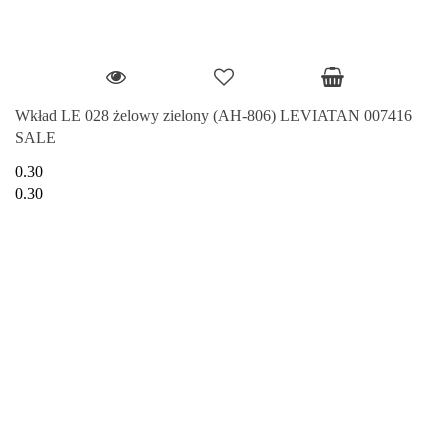
Wkład LE 028 żelowy zielony (AH-806) LEVIATAN 007416
SALE
0.30
0.30