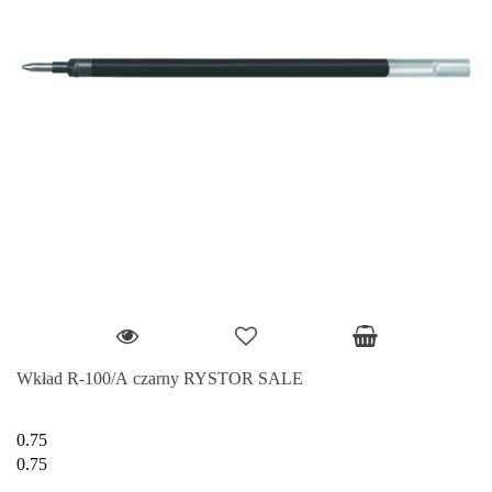
Wkład R-100/A czarny RYSTOR SALE
0.75
0.75