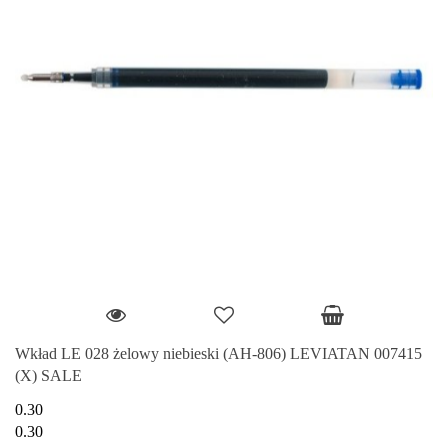
Wkład LE 028 żelowy niebieski (AH-806) LEVIATAN 007415
(X) SALE
0.30
0.30