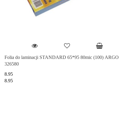
Folia do laminacji STANDARD 65*95 80mic (100) ARGO
326580
8.95
8.95