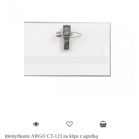
Identyfikator ARGO CT-123 na klips z agrafką