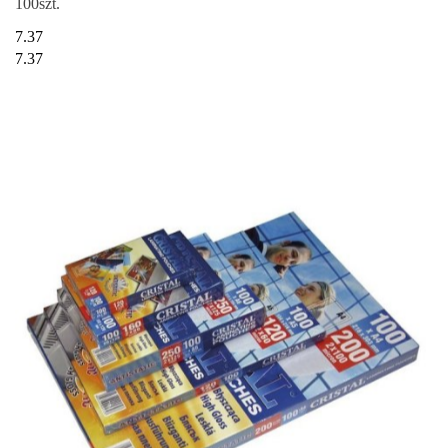
100szt.
7.37
7.37