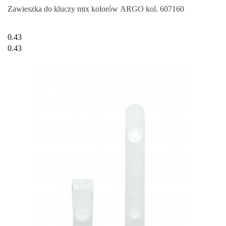
Zawieszka do kluczy mix kolorów ARGO kol. 607160
0.43
0.43