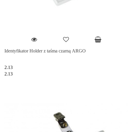
Identyfikator Holder z taśma czarną ARGO
2.13
2.13