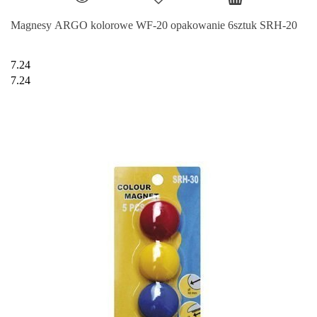
Magnesy ARGO kolorowe WF-20 opakowanie 6sztuk SRH-20
7.24
7.24