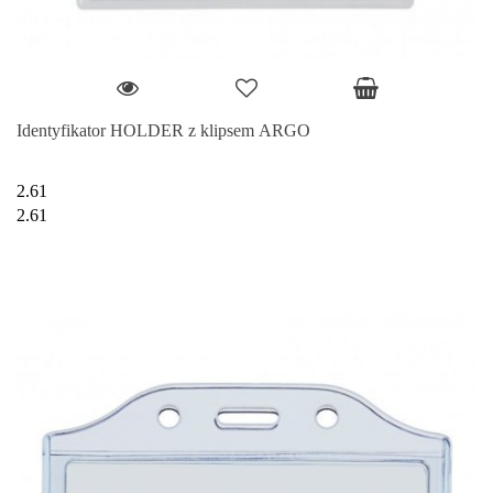
Identyfikator HOLDER z klipsem ARGO
2.61
2.61