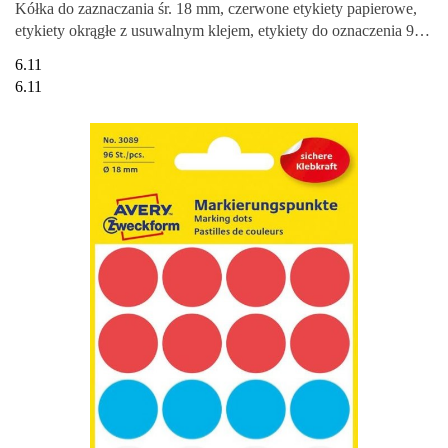
Kółka do zaznaczania śr. 18 mm, czerwone etykiety papierowe,
etykiety okrągłe z usuwalnym klejem, etykiety do oznaczenia 96
etyk
6.11
6.11