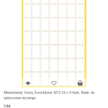
Minietykiety Avery Zweckform 3072 16 x 9 6ark. Białe, do
opisywania ręcznego
5.84