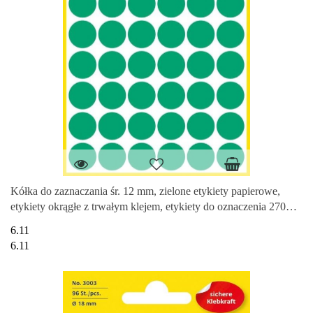
Kółka do zaznaczania śr. 12 mm, zielone etykiety papierowe,
etykiety okrągłe z trwałym klejem, etykiety do oznaczenia 270
etyk.
6.11
6.11