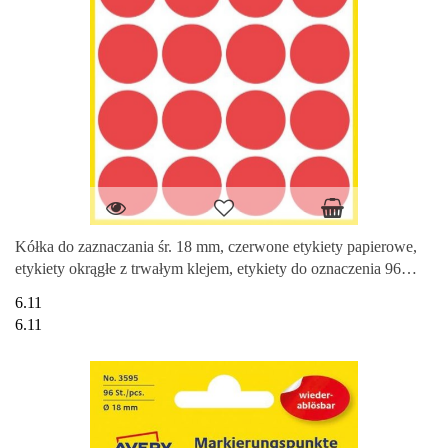
Kółka do zaznaczania śr. 18 mm, czerwone etykiety papierowe,
etykiety okrągłe z trwałym klejem, etykiety do oznaczenia 96
etyk.
6.11
6.11