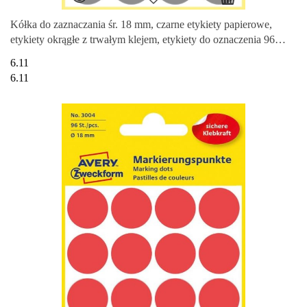
Kółka do zaznaczania śr. 18 mm, czarne etykiety papierowe,
etykiety okrągłe z trwałym klejem, etykiety do oznaczenia 96
etyk. /
6.11
6.11