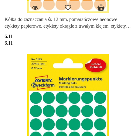
Kółka do zaznaczania śr. 12 mm, pomarańczowe neonowe
etykiety papierowe, etykiety okrągłe z trwałym klejem, etykiety
do oznaczen
6.11
6.11