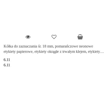
Kółka do zaznaczania śr. 18 mm, pomarańczowe neonowe
etykiety papierowe, etykiety okrągłe z trwałym klejem, etykiety
do oznaczen
6.11
6.11