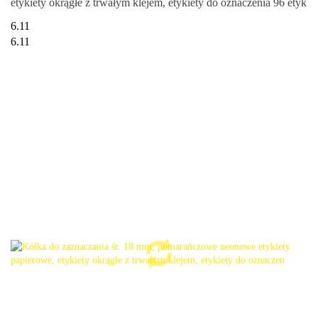
etykiety okrągłe z trwałym klejem, etykiety do oznaczenia 96 etyk
6.11
6.11