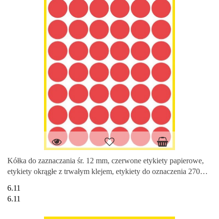
Kółka do zaznaczania śr. 12 mm, czerwone etykiety papierowe,
etykiety okrągłe z trwałym klejem, etykiety do oznaczenia 270
etyk.
6.11
6.11