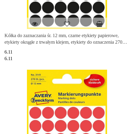
Kółka do zaznaczania śr. 12 mm, czarne etykiety papierowe,
etykiety okrągłe z trwałym klejem, etykiety do oznaczenia 270
etyk. /
6.11
6.11