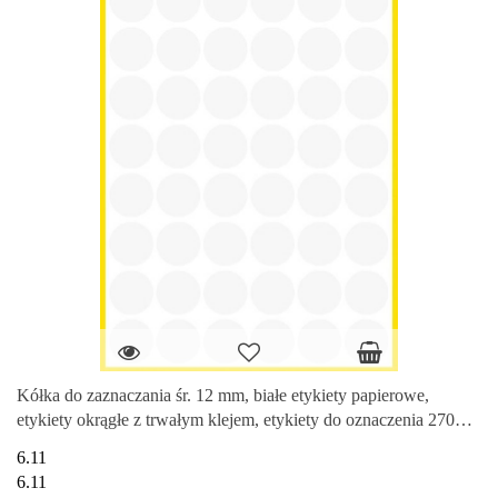
Kółka do zaznaczania śr. 12 mm, białe etykiety papierowe,
etykiety okrągłe z trwałym klejem, etykiety do oznaczenia 270
etyk. /
6.11
6.11