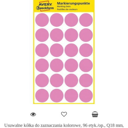
Usuwalne kółka do zaznaczania kolorowe, 96 etyk./op., Q18 mm,