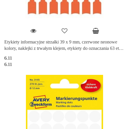
Etykiety informacyjne strzałki 39 x 9 mm, czerwone neonowe
kolory, naklejki z trwałym klejem, etykiety do oznaczania 63 etyk.
/
6.11
6.11