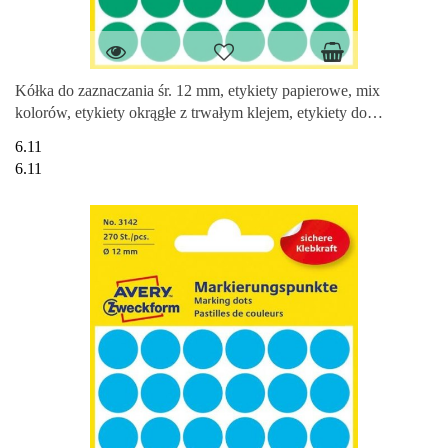
Kółka do zaznaczania śr. 12 mm, etykiety papierowe, mix
kolorów, etykiety okrągłe z trwałym klejem, etykiety do
oznaczenia 270 e
6.11
6.11