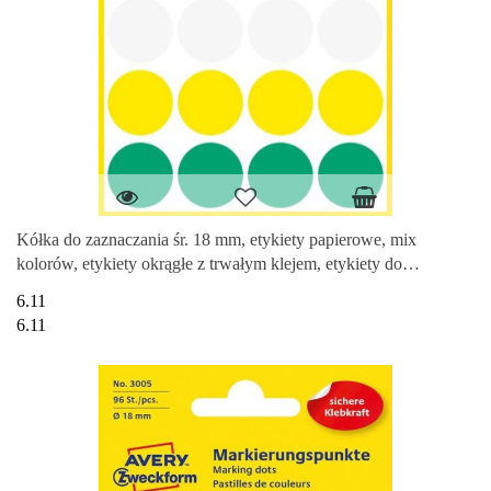
Kółka do zaznaczania śr. 18 mm, etykiety papierowe, mix
kolorów, etykiety okrągłe z trwałym klejem, etykiety do
oznaczenia 96 et
6.11
6.11