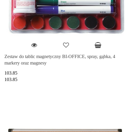
Zestaw do tablic magnetyczny BI-OFFICE, spray, gąbka, 4
markery oraz magnesy
103.85
103.85