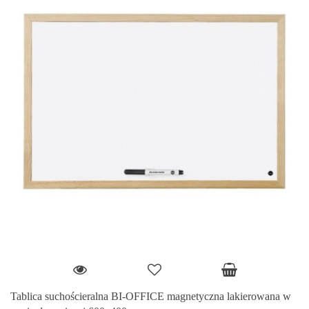
Tablica suchościeralna BI-OFFICE magnetyczna lakierowana w