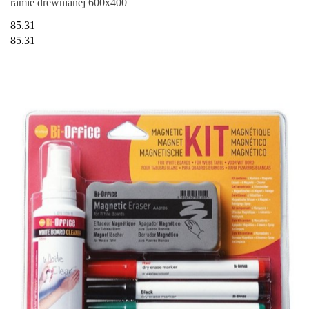
ramie drewnianej 600x400
85.31
85.31