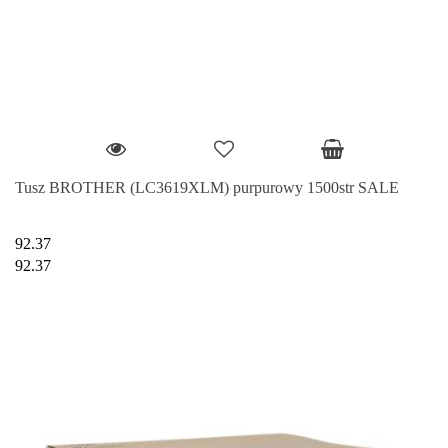
Tusz BROTHER (LC3619XLM) purpurowy 1500str SALE
92.37
92.37