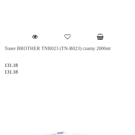
Toner BROTHER TNB023 (TN-B023) czarny 2000str
131.18
131.18