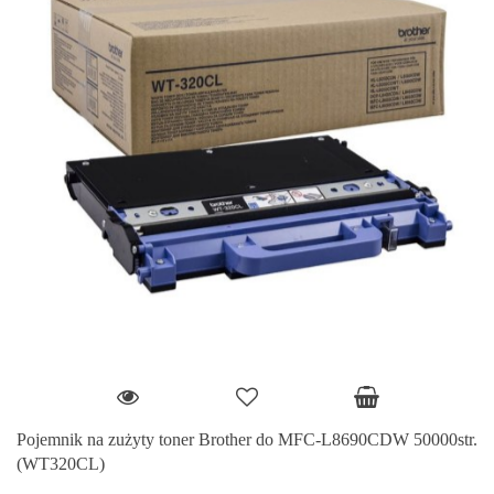
Pojemnik na zużyty toner Brother do MFC-L8690CDW 50000str.
(WT320CL)