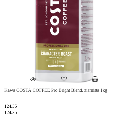
Kawa COSTA COFFEE Pro Bright Blend, ziarnista 1kg
124.35
124.35