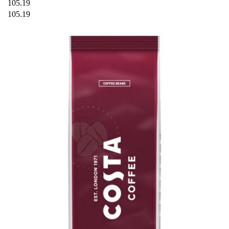
105.19
105.19