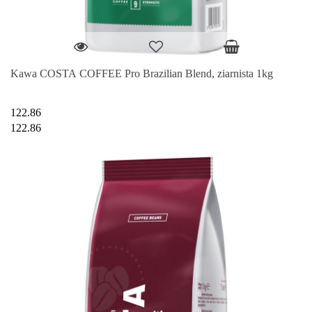
Kawa COSTA COFFEE Pro Brazilian Blend, ziarnista 1kg
122.86
122.86