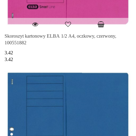
Skoroszyt kartonowy ELBA 1/2 A4, oczkowy, czerwony,
100551882
3.42
3.42