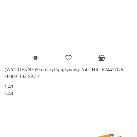
(WYCOFANE)Skoroszyt sprężynowy A4 CHIC E24477GB
100091142 SALE
1.49
1.49