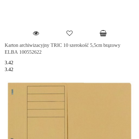
Karton archiwizacyjny TRIC 10 szerokość 5,5cm brązowy
ELBA 100552622
3.42
3.42