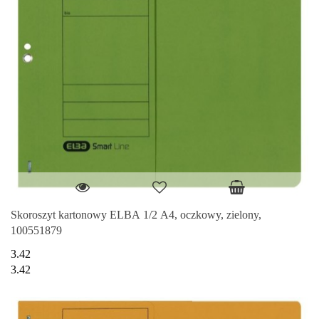
Skoroszyt kartonowy ELBA 1/2 A4, oczkowy, zielony,
100551879
3.42
3.42