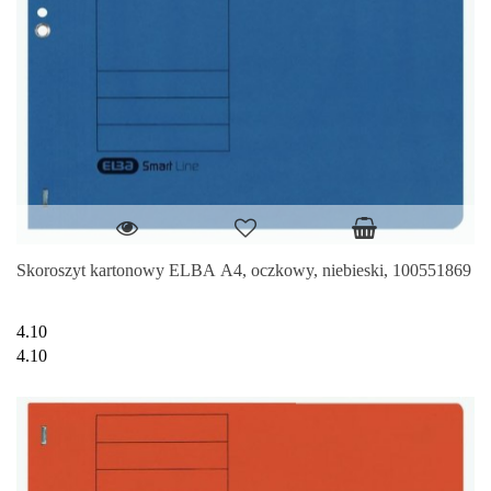
Skoroszyt kartonowy ELBA A4, oczkowy, niebieski, 100551869
4.10
4.10