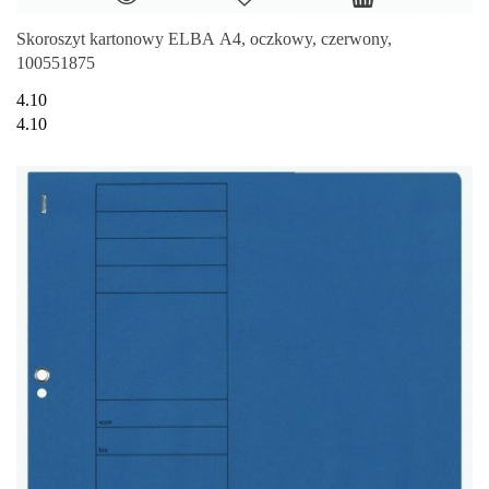
Skoroszyt kartonowy ELBA A4, oczkowy, czerwony,
100551875
4.10
4.10