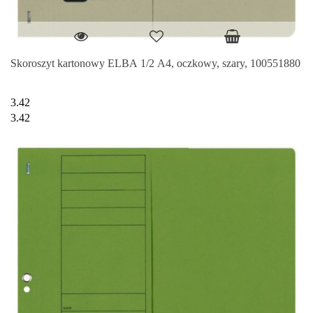
Skoroszyt kartonowy ELBA 1/2 A4, oczkowy, szary, 100551880
3.42
3.42