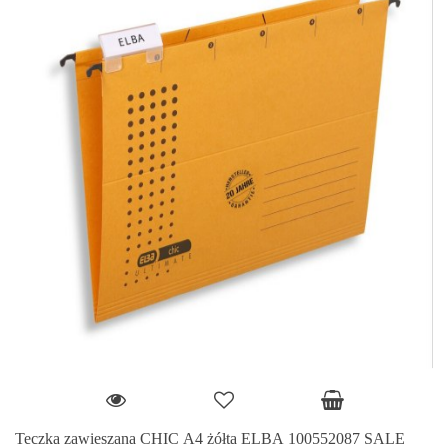
Teczka zawieszana CHIC A4 żółta ELBA 100552087 SALE