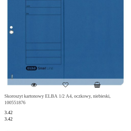
Skoroszyt kartonowy ELBA 1/2 A4, oczkowy, niebieski,
100551876
3.42
3.42