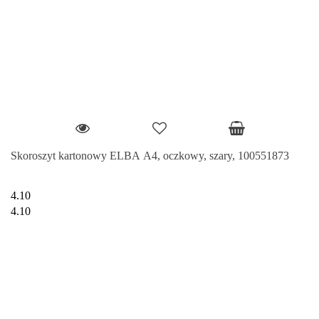
Skoroszyt kartonowy ELBA A4, oczkowy, szary, 100551873
4.10
4.10