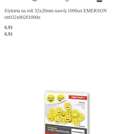
Etykieta na roli 32x20mm nawój 1000szt EMERSON
etr032x00201000n
6.91
6.91