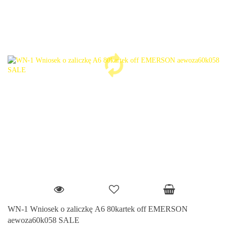
WN-1 Wniosek o zaliczkę A6 80kartek off EMERSON
aewoza60k058 SALE