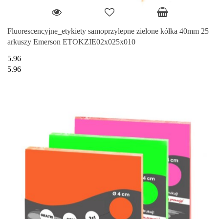
Fluorescencyjne_etykiety samoprzylepne zielone kółka 40mm 25
arkuszy Emerson ETOKZIE02x025x010
5.96
5.96