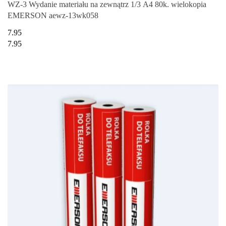
WZ-3 Wydanie materiału na zewnątrz 1/3 A4 80k. wielokopia
EMERSON aewz-13wk058
7.95
7.95