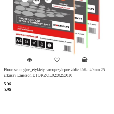
Fluorescencyjne_etykiety samoprzylepne żółte kółka 40mm 25
arkuszy Emerson ETOKZOL02x025x010
5.96
5.96