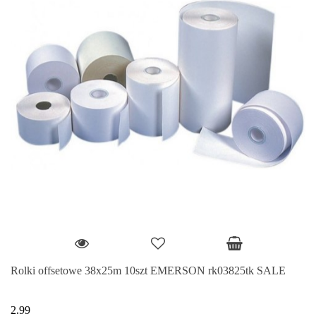
Rolki offsetowe 38x25m 10szt EMERSON rk03825tk SALE
2.99