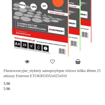
Fluorescencyjne_etykiety samoprzylepne różowe kółka 40mm 25
arkuszy Emerson ETOKROZ02x025x010
5.96
5.96