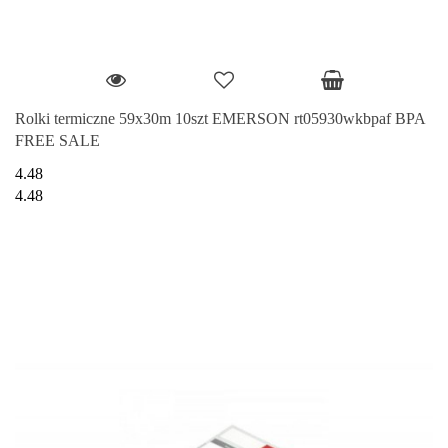
Rolki termiczne 59x30m 10szt EMERSON rt05930wkbpaf BPA
FREE SALE
4.48
4.48