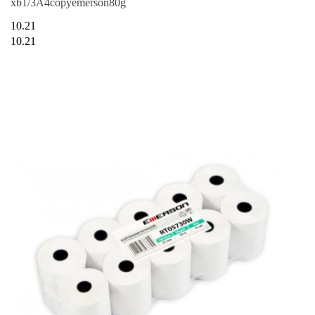
xb1/3A4copyemerson80g
10.21
10.21