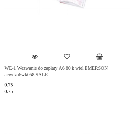
WE-1 Wezwanie do zapłaty A6 80 k wiel.EMERSON
aewdza6wk058 SALE
0.75
0.75