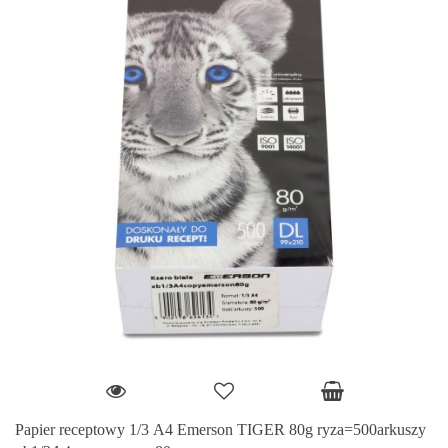
Papier receptowy 1/3 A4 Emerson TIGER 80g ryza=500arkuszy