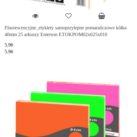
Fluorescencyjne_etykiety samoprzylepne pomarańczowe kółka
40mm 25 arkuszy Emerson ETOKPOM02x025x010
5.96
5.96