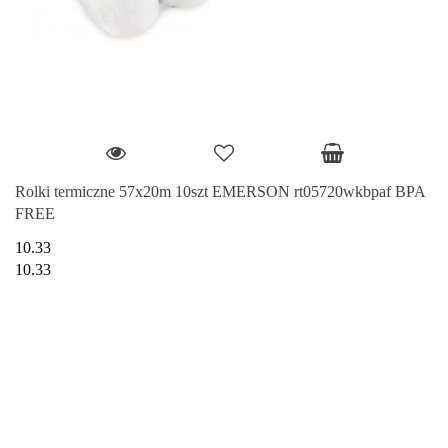
Rolki termiczne 57x20m 10szt EMERSON rt05720wkbpaf BPA
FREE
10.33
10.33