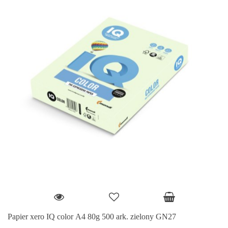
Papier xero IQ color A4 80g 500 ark. zielony GN27