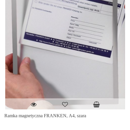
Ramka magnetyczna FRANKEN, A4, szara