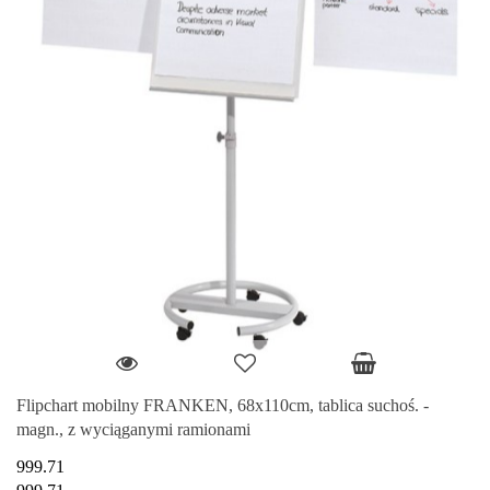
Flipchart mobilny FRANKEN, 68x110cm, tablica suchoś. -
magn., z wyciąganymi ramionami
999.71