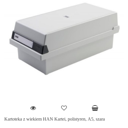
Kartoteka z wiekiem HAN Kartei, polistyren, A5, szara