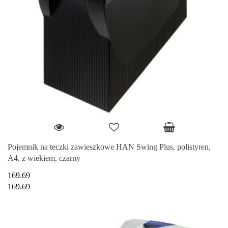
Pojemnik na teczki zawieszkowe HAN Swing Plus, polistyren,
A4, z wiekiem, czarny
169.69
169.69