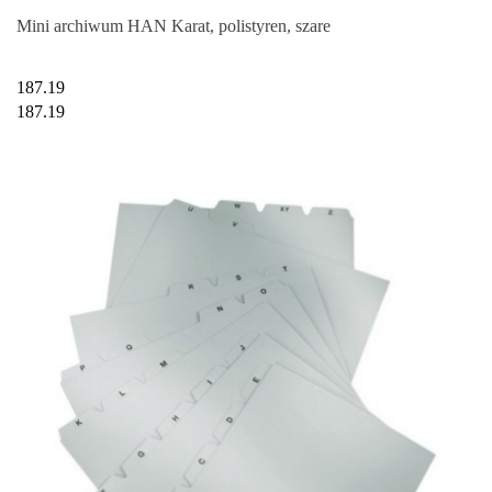
Mini archiwum HAN Karat, polistyren, szare
187.19
187.19