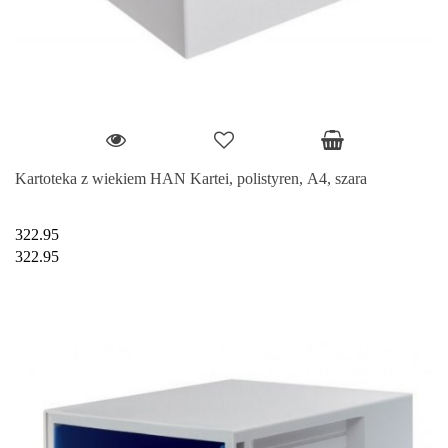
Kartoteka z wiekiem HAN Kartei, polistyren, A4, szara
322.95
322.95