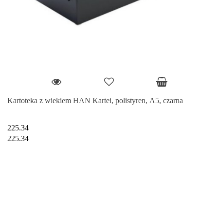
Kartoteka z wiekiem HAN Kartei, polistyren, A5, czarna
225.34
225.34