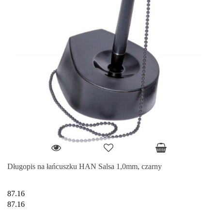
Długopis na łańcuszku HAN Salsa 1,0mm, czarny
87.16
87.16