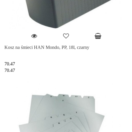
Kosz na śmieci HAN Mondo, PP, 18l, czarny
70.47
70.47