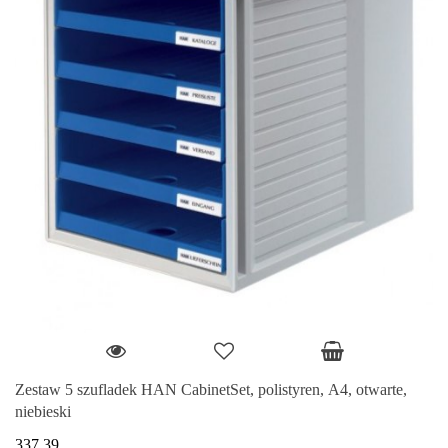
Zestaw 5 szufladek HAN CabinetSet, polistyren, A4, otwarte,
niebieski
337.39