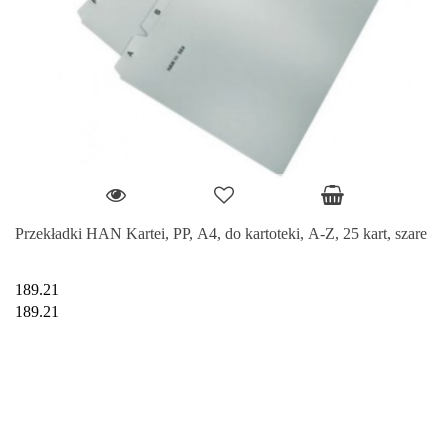
Przekładki HAN Kartei, PP, A4, do kartoteki, A-Z, 25 kart, szare
189.21
189.21