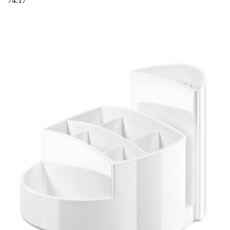
74.17