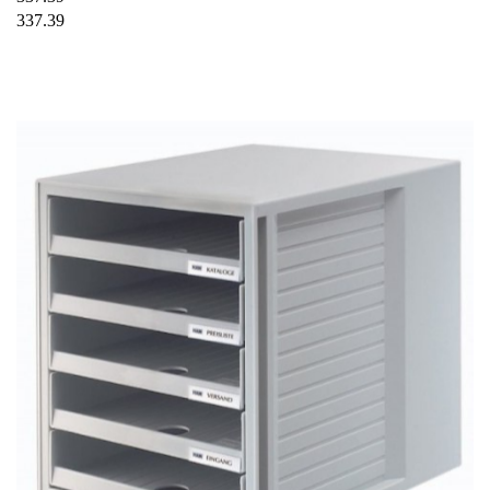
337.39