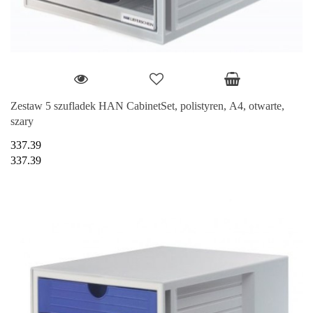
Zestaw 5 szufladek HAN CabinetSet, polistyren, A4, otwarte,
szary
337.39
337.39