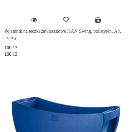
Pojemnik na teczki zawieszkowe HAN Swing, polistyren, A4,
czarny
100.13
100.13