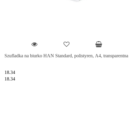
Szufladka na biurko HAN Standard, polistyren, A4, transparentna
18.34
18.34