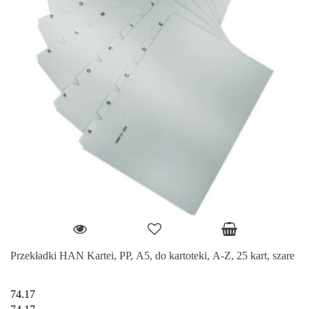
Przekładki HAN Kartei, PP, A5, do kartoteki, A-Z, 25 kart, szare
74.17