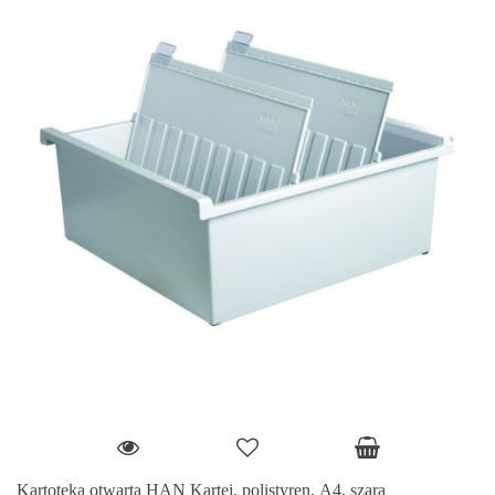
Kartoteka otwarta HAN Kartei, polistyren, A4, szara