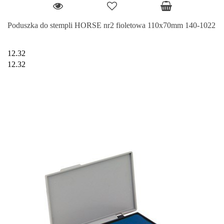
Poduszka do stempli HORSE nr2 fioletowa 110x70mm 140-1022
12.32
12.32