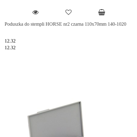
Poduszka do stempli HORSE nr2 czarna 110x70mm 140-1020
12.32
12.32