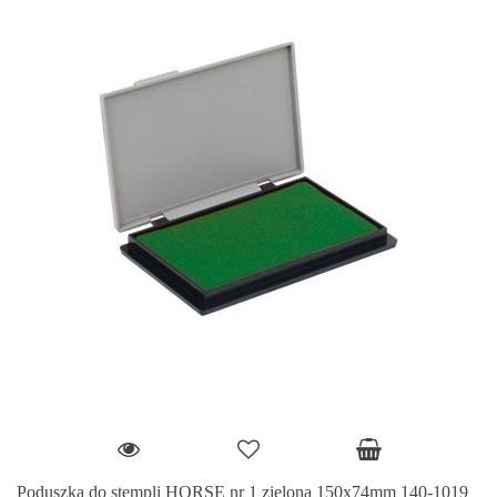
Poduszka do stempli HORSE nr 1 zielona 150x74mm 140-1019