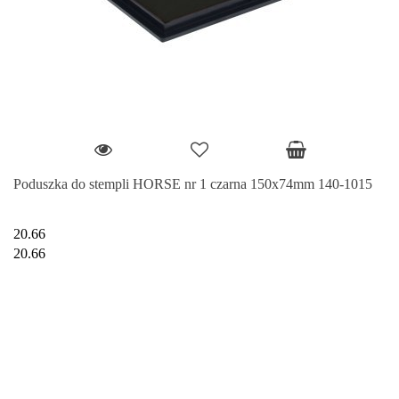
Poduszka do stempli HORSE nr 1 czarna 150x74mm 140-1015
20.66
20.66