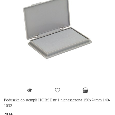
Poduszka do stempli HORSE nr 1 nienasączona 150x74mm 140-
1032
20.66