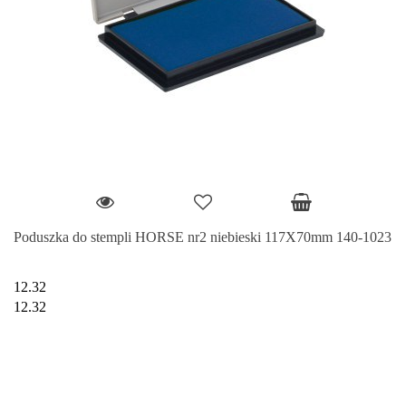
Poduszka do stempli HORSE nr2 niebieski 117X70mm 140-1023
12.32
12.32