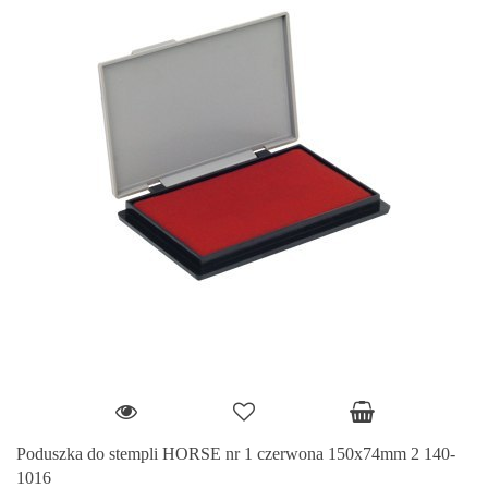
Poduszka do stempli HORSE nr 1 czerwona 150x74mm 2 140-
1016