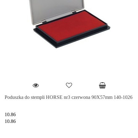
Poduszka do stempli HORSE nr3 czerwona 90X57mm 140-1026
10.86
10.86