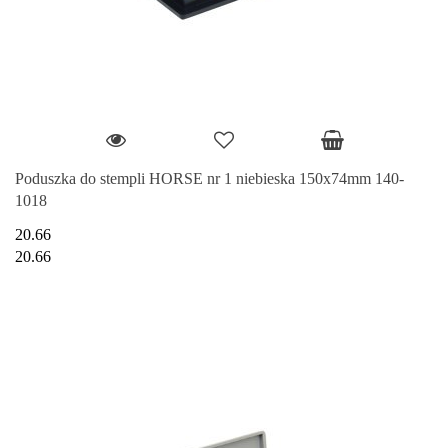
Poduszka do stempli HORSE nr 1 niebieska 150x74mm 140-
1018
20.66
20.66