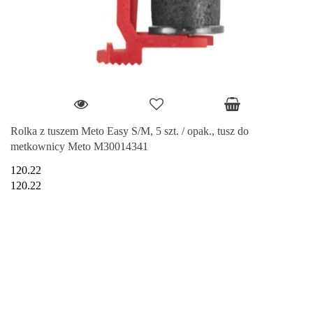
Rolka z tuszem Meto Easy S/M, 5 szt. / opak., tusz do
metkownicy Meto M30014341
120.22
120.22