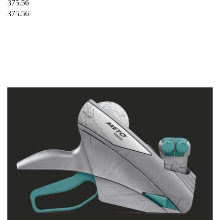
375.56
375.56