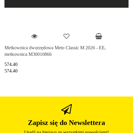
Metkownica dwurzędowa Meto Classic M 2026 - EE,
metkownica M30010866
574.40
574.40
Zapisz się do Newslettera
I bądź na bieżąco ze wszystkimi nowościami!