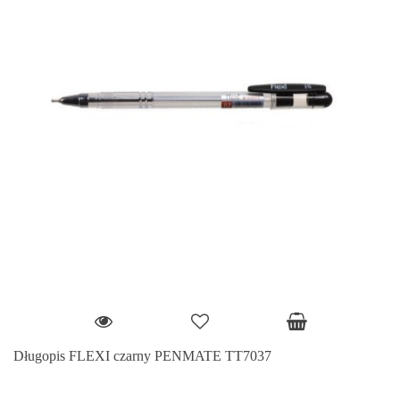
Długopis FLEXI czarny PENMATE TT7037