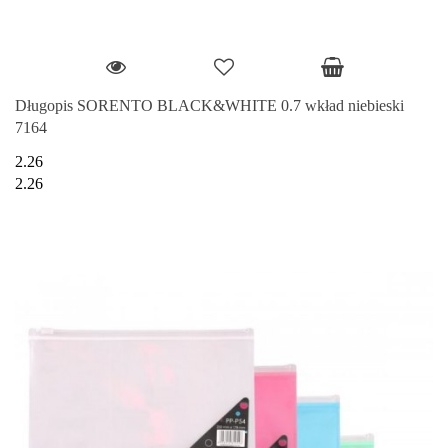
Długopis SORENTO BLACK&WHITE 0.7 wkład niebieski
7164
2.26
2.26