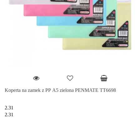
Koperta na zamek z PP A5 zielona PENMATE TT6698
2.31
2.31