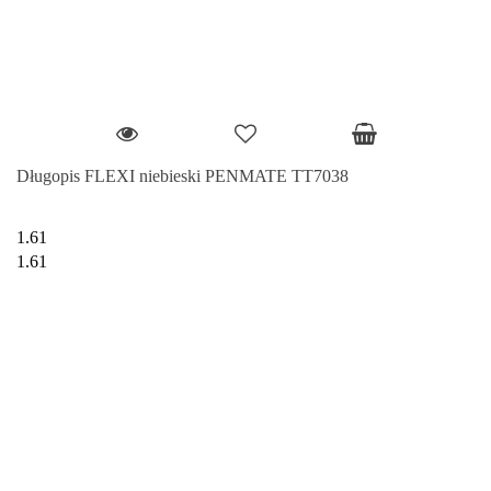
Długopis FLEXI niebieski PENMATE TT7038
1.61
1.61