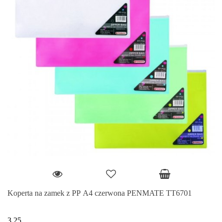
Koperta na zamek z PP A4 czerwona PENMATE TT6701
3.25