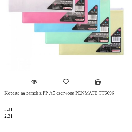
Koperta na zamek z PP A5 czerwona PENMATE TT6696
2.31
2.31