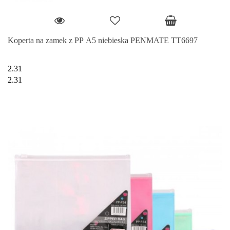
Koperta na zamek z PP A5 niebieska PENMATE TT6697
2.31
2.31