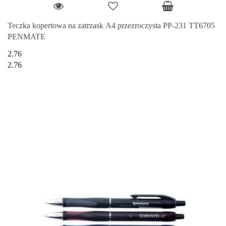
Teczka kopertowa na zatrzask A4 przezroczysta PP-231 TT6705
PENMATE
2.76
2.76