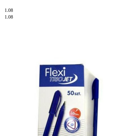
1.08
1.08