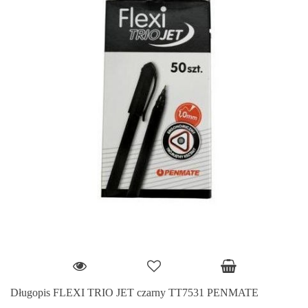
Długopis FLEXI TRIO JET czarny TT7531 PENMATE