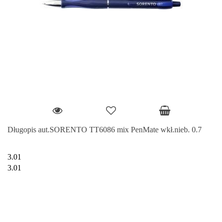
Długopis aut.SORENTO TT6086 mix PenMate wkł.nieb. 0.7
3.01
3.01