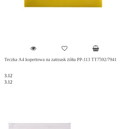
Teczka A4 kopertowa na zatrzask żółta PP-113 TT7592/7941
3.12
3.12