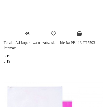
Teczka A4 kopertowa na zatrzask niebieska PP-113 TT7593
Penmate
3.19
3.19