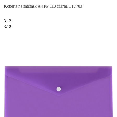
Koperta na zatrzask A4 PP-113 czarna TT7783
3.12
3.12