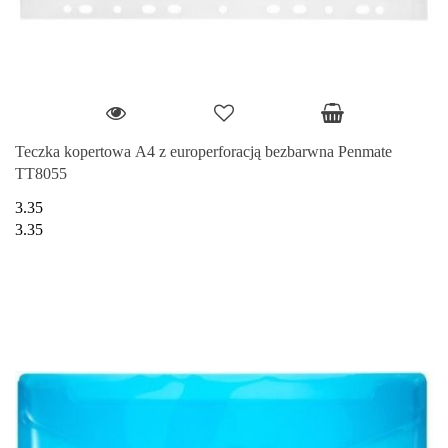
Teczka kopertowa A4 z europerforacją bezbarwna Penmate
TT8055
3.35
3.35