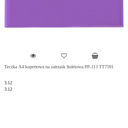
Teczka A4 kopertowa na zatrzask fioletowa PP-113 TT7591
3.12
3.12