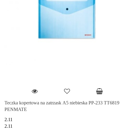
Teczka kopertowa na zatrzask A5 niebieska PP-233 TT6819
PENMATE
2.11
2.11