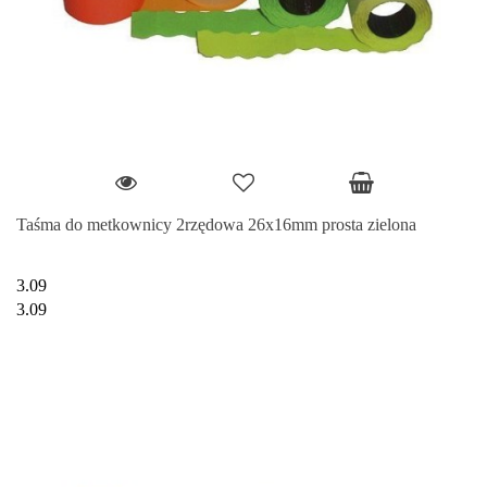
Taśma do metkownicy 2rzędowa 26x16mm prosta zielona
3.09
3.09