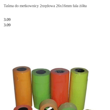
Taśma do metkownicy 2rzędowa 26x16mm fala żółta
3.09
3.09