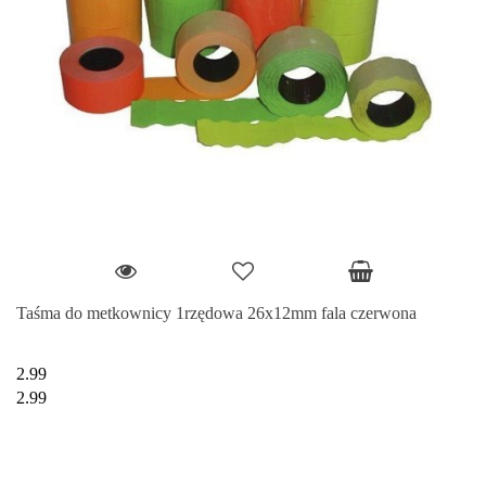
Taśma do metkownicy 1rzędowa 26x12mm fala czerwona
2.99
2.99