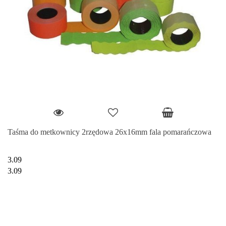
Taśma do metkownicy 2rzędowa 26x16mm fala pomarańczowa
3.09
3.09