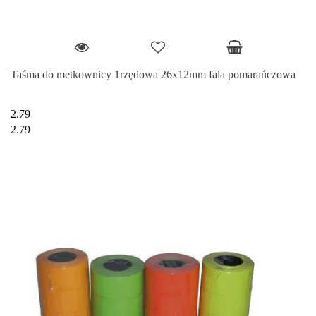
Taśma do metkownicy 1rzędowa 26x12mm fala pomarańczowa
2.79
2.79