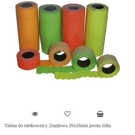
Taśma do metkownicy 2rzędowa 26x16mm prosta żółta