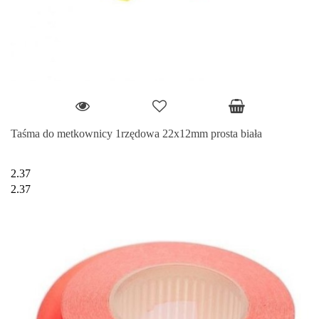
Taśma do metkownicy 1rzędowa 22x12mm prosta biała
2.37
2.37