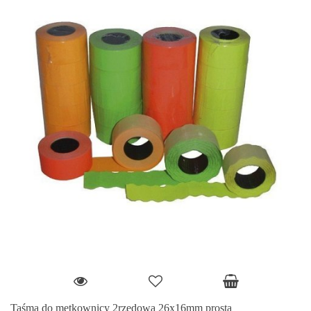
Taśma do metkownicy 2rzędowa 26x16mm prosta