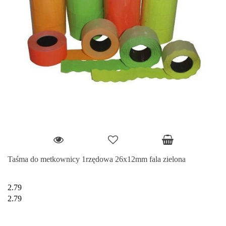
Taśma do metkownicy 1rzędowa 26x12mm fala zielona
2.79
2.79