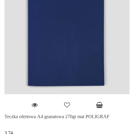
Teczka ofertowa A4 granatowa 270gr mat POLIGRAF
3.74