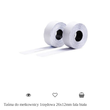
Taśma do metkownicy 1rzędowa 26x12mm fala biała