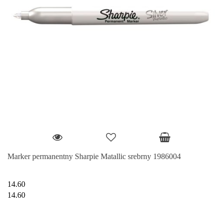
Marker permanentny Sharpie Matallic srebrny 1986004
14.60
14.60