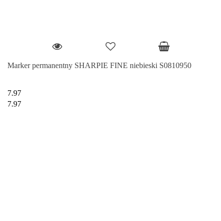
Marker permanentny SHARPIE FINE niebieski S0810950
7.97
7.97