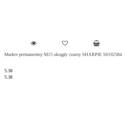
Marker permanentny M15 okrągły czarny SHARPIE S0192584
5.38
5.38