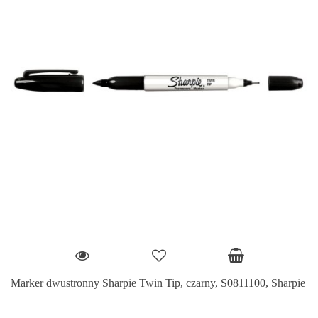
Marker dwustronny Sharpie Twin Tip, czarny, S0811100, Sharpie