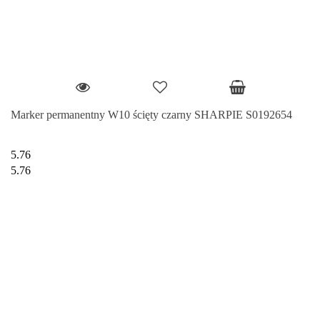
Marker permanentny W10 ścięty czarny SHARPIE S0192654
5.76
5.76