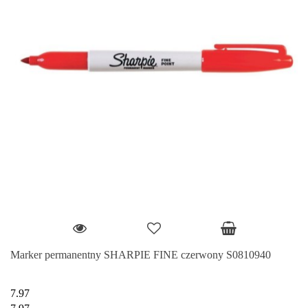
Marker permanentny SHARPIE FINE czerwony S0810940
7.97