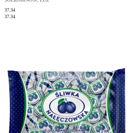
37.34
37.34