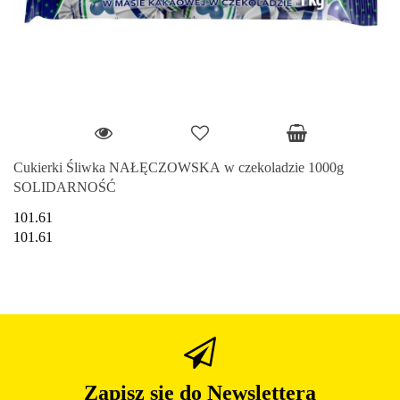
Cukierki Śliwka NAŁĘCZOWSKA w czekoladzie 1000g
SOLIDARNOŚĆ
101.61
101.61
Zapisz się do Newslettera