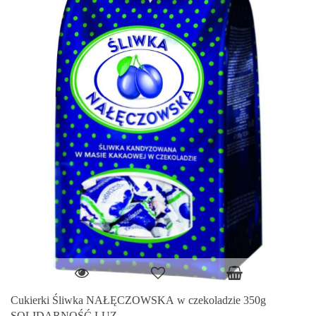
Cukierki Śliwka NAŁĘCZOWSKA w czekoladzie 350g
SOLIDARNOŚĆ LUZ