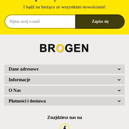
I bądź na bieżąco ze wszystkimi nowościami!
Dane adresowe
Informacje
O Nas
Płatności i dostawa
Znajdziesz nas na