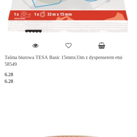
Taśma biurowa TESA Basic 15mmx33m z dyspenserem etui
58549
6.28
6.28