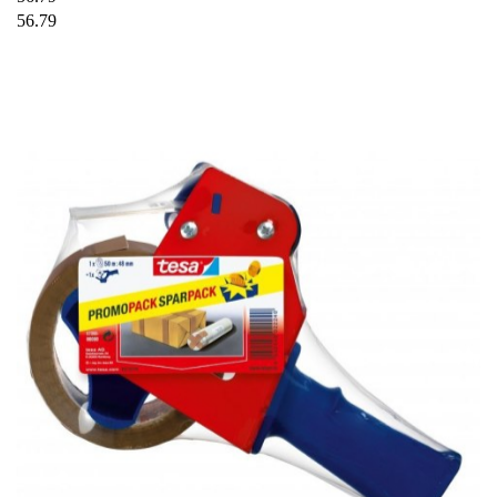
56.79