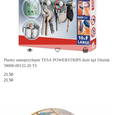
Plastry samoprzylepne TESA POWERSTRIPS duże kpl 10sztuk
58000-00132-20 TS
21.50
21.50