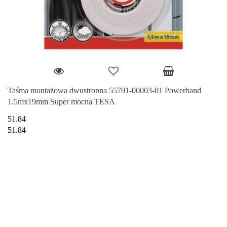
Taśma montażowa dwustronna 55791-00003-01 Powerband
1.5mx19mm Super mocna TESA
51.84
51.84