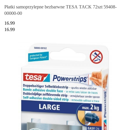
Płatki samoprzylepne bezbarwne TESA TACK 72szt 59408-
00000-00
16.99
16.99