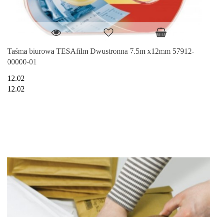
Taśma biurowa TESAfilm Dwustronna 7.5m x12mm 57912-
00000-01
12.02
12.02