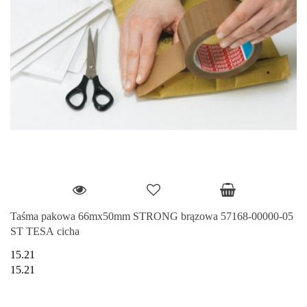
Taśma pakowa 66mx50mm STRONG brązowa 57168-00000-05
ST TESA cicha
15.21
15.21