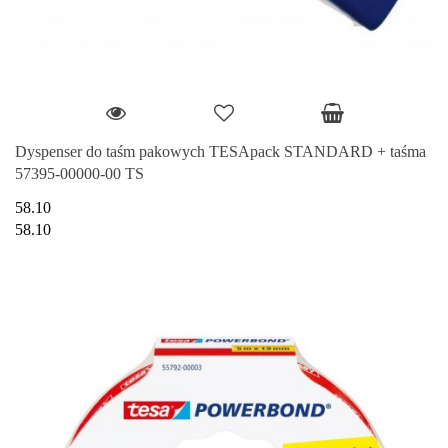
Dyspenser do taśm pakowych TESApack STANDARD + taśma
57395-00000-00 TS
58.10
58.10