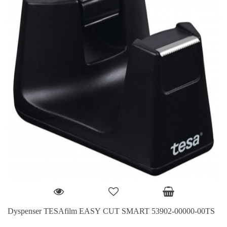
Dyspenser TESAfilm EASY CUT SMART 53902-00000-00TS