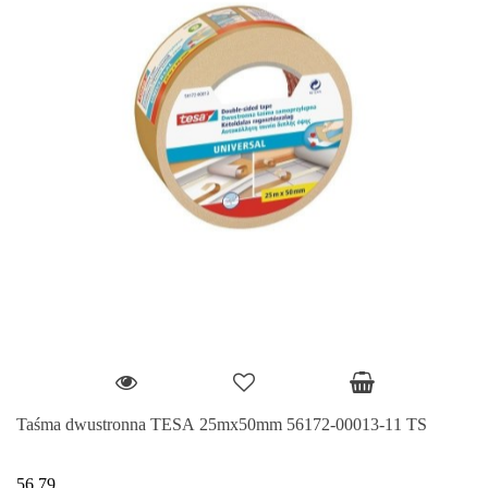
Taśma dwustronna TESA 25mx50mm 56172-00013-11 TS
56.79