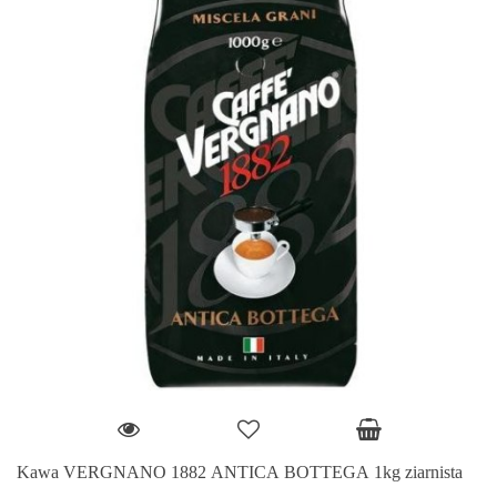
Kawa VERGNANO 1882 ANTICA BOTTEGA 1kg ziarnista