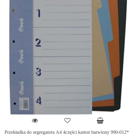
Przekładka do segregatora A4 4części karton barwiony 990-012*