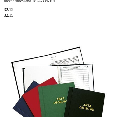
niezadrukowana 1824-339-101
32.15
32.15