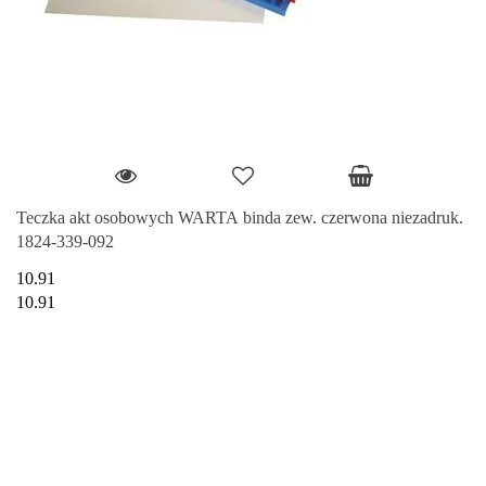
Teczka akt osobowych WARTA binda zew. czerwona niezadruk.
1824-339-092
10.91
10.91