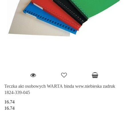
Teczka akt osobowych WARTA binda wew.niebieska zadruk
1824-339-045
16.74
16.74