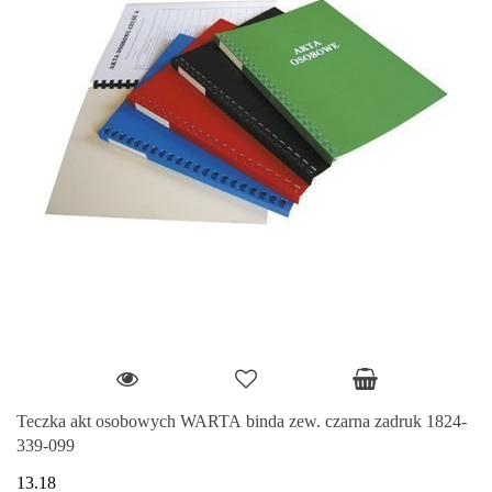
Teczka akt osobowych WARTA binda zew. czarna zadruk 1824-
339-099
13.18