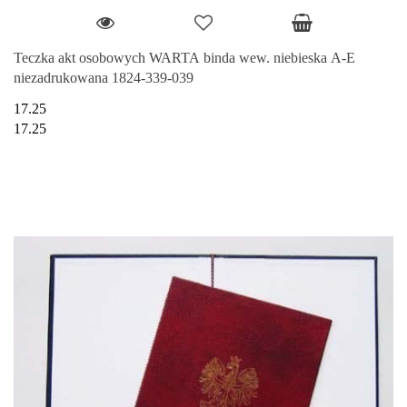
Teczka akt osobowych WARTA binda wew. niebieska A-E
niezadrukowana 1824-339-039
17.25
17.25