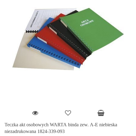
Teczka akt osobowych WARTA binda zew. A-E niebieska
niezadrukowana 1824-339-093