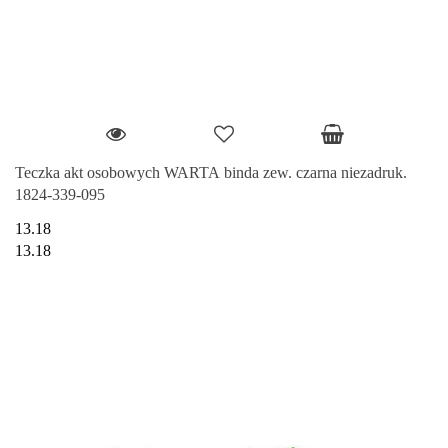
Teczka akt osobowych WARTA binda zew. czarna niezadruk.
1824-339-095
13.18
13.18