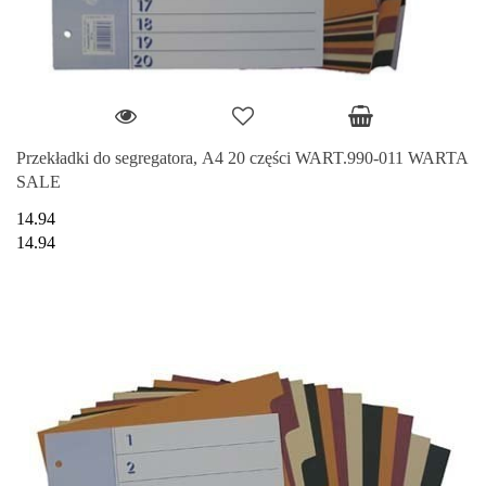
Przekładki do segregatora, A4 20 części WART.990-011 WARTA
SALE
14.94
14.94