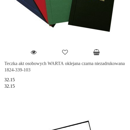
Teczka akt osobowych WARTA oklejana czarna niezadrukowana
1824-339-103
32.15
32.15