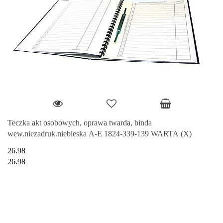
Teczka akt osobowych, oprawa twarda, binda
wew.niezadruk.niebieska A-E 1824-339-139 WARTA (X)
26.98
26.98