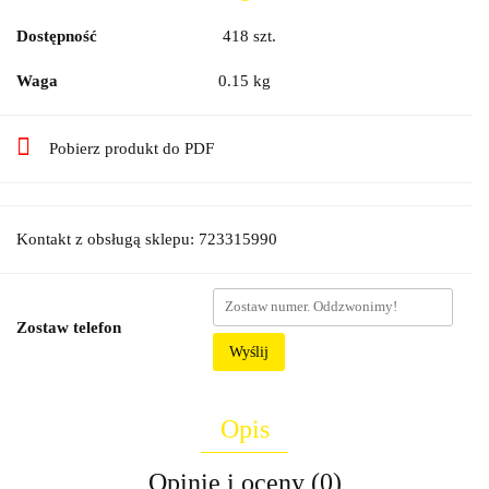
Dostępność
418
szt.
Waga
0.15 kg
Pobierz produkt do PDF
Kontakt z obsługą sklepu: 723315990
Zostaw telefon
Wyślij
Opis
Opinie i oceny (0)