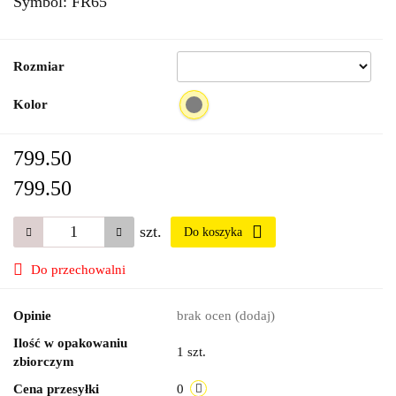
Symbol:
FR65
Rozmiar
Kolor
799.50
799.50
szt.
Do koszyka
Do przechowalni
Opinie
brak ocen
(dodaj)
Ilość w opakowaniu
1 szt.
zbiorczym
Cena przesyłki
0