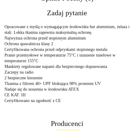
Zadaj pytanie
Opracowane z myślą o wymagającym środowisku hut aluminium, żelaza i
stali. Lekka tkanina zapewnia maksymalną ochronę.
Najwyższa ochrona przed stopionym aluminium
Ochrona spawalnicza klasy 2
Certyfikowana ochrona przed odpryskami stopionego metalu
Pranie przemysłowe w temperaturze 75°C i szuszenie tunelowe w
temperaturze 155°C
Mankiety regulowane napami dla bezpiecznego dopasowania
Zaczepy na radio
2 bezpieczne kieszenie
Tkanina z filtrem 40+ UPF blokująca 98% promieni UV
Nadaje się do noszenia w środowisku ATEX
CE KAT. III
Certyfikowano na zgodność z CE
Producenci