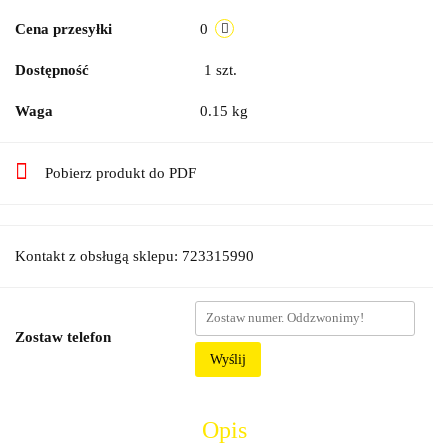
Cena przesyłki
0
Dostępność
1
szt.
Waga
0.15 kg
Pobierz produkt do PDF
Kontakt z obsługą sklepu: 723315990
Zostaw telefon
Wyślij
Opis