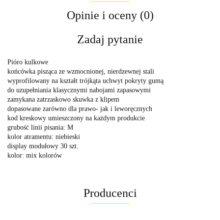
Opinie i oceny (0)
Zadaj pytanie
Pióro kulkowe
końcówka pisząca ze wzmocnionej, nierdzewnej stali
wyprofilowany na kształt trójkąta uchwyt pokryty gumą
do uzupełniania klasycznymi nabojami zapasowymi
zamykana zatrzaskowo skuwka z klipem
dopasowane zarówno dla prawo- jak i leworęcznych
kod kreskowy umieszczony na każdym produkcie
grubość linii pisania: M
kolor atramentu: niebieski
display modułowy 30 szt.
kolor: mix kolorów
Producenci