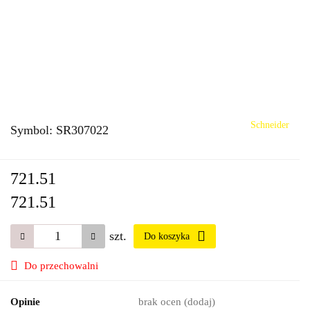
Schneider
Symbol:
SR307022
721.51
721.51
szt.
Do koszyka
Do przechowalni
Opinie
brak ocen
(dodaj)