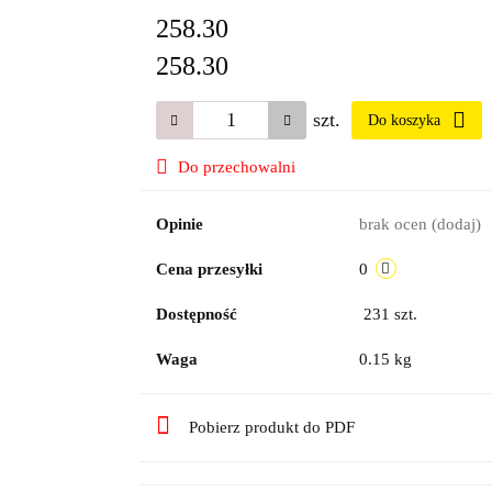
258.30
258.30
szt.
Do koszyka
Do przechowalni
Opinie
brak ocen
(dodaj)
Cena przesyłki
0
Dostępność
231
szt.
Waga
0.15 kg
Pobierz produkt do PDF