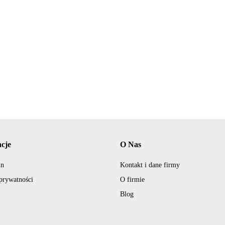
cje
O Nas
in
Kontakt i dane firmy
 prywatności
O firmie
Blog