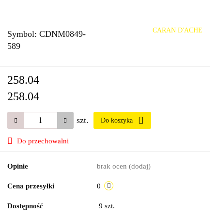
CARAN D'ACHE
Symbol:
CDNM0849-
589
258.04
258.04
szt.
Do koszyka
Do przechowalni
Opinie
brak ocen
(dodaj)
Cena przesyłki
0
Dostępność
9
szt.