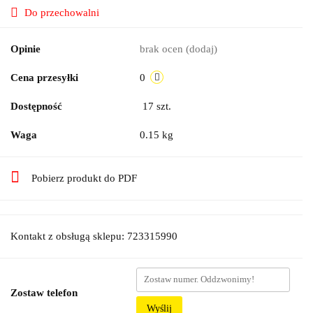
Do przechowalni
Opinie
brak ocen
(dodaj)
Cena przesyłki
0
Dostępność
17
szt.
Waga
0.15 kg
Pobierz produkt do PDF
Kontakt z obsługą sklepu: 723315990
Zostaw telefon
Wyślij