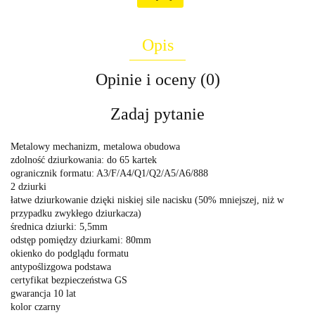
Opis
Opinie i oceny (0)
Zadaj pytanie
Metalowy mechanizm, metalowa obudowa
zdolność dziurkowania: do 65 kartek
ogranicznik formatu: A3/F/A4/Q1/Q2/A5/A6/888
2 dziurki
łatwe dziurkowanie dzięki niskiej sile nacisku (50% mniejszej, niż w
przypadku zwykłego dziurkacza)
średnica dziurki: 5,5mm
odstęp pomiędzy dziurkami: 80mm
okienko do podglądu formatu
antypoślizgowa podstawa
certyfikat bezpieczeństwa GS
gwarancja 10 lat
kolor czarny