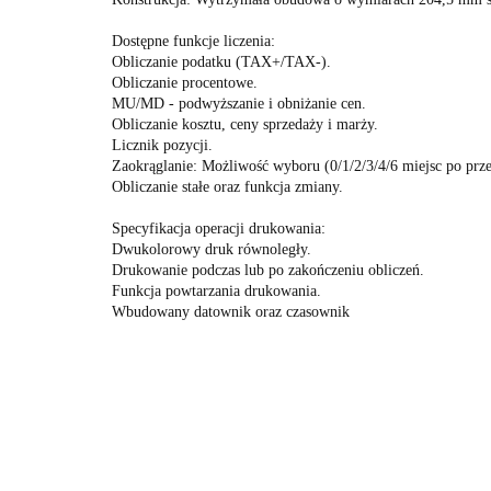
Dostępne funkcje liczenia:
Obliczanie podatku (TAX+/TAX-).
Obliczanie procentowe.
MU/MD - podwyższanie i obniżanie cen.
Obliczanie kosztu, ceny sprzedaży i marży.
Licznik pozycji.
Zaokrąglanie: Możliwość wyboru (0/1/2/3/4/6 miejsc po prz
Obliczanie stałe oraz funkcja zmiany.
Specyfikacja operacji drukowania:
Dwukolorowy druk równoległy.
Drukowanie podczas lub po zakończeniu obliczeń.
Funkcja powtarzania drukowania.
Wbudowany datownik oraz czasownik