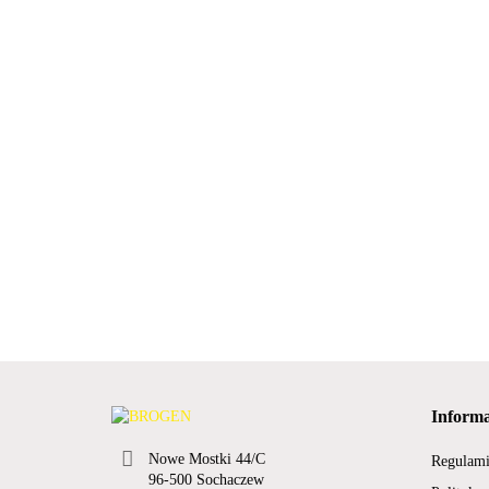
Informa
Nowe Mostki 44/C
Regulam
96-500 Sochaczew