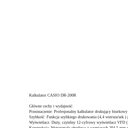
Kalkulator CASIO DR-200R
Główne cechy i wydajność:
Przeznaczenie: Profesjonalny kalkulator drukujący biurkow
Szybkość: Funkcja szybkiego drukowania (4,4 wiersza/sek.)
Wyświetlacz: Duży, czytelny 12-cyfrowy wyświetlacz VFD (
Konstrukcja: Wytrzymała obudowa o wymiarach 204,5 mm sz