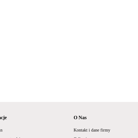
cje
O Nas
in
Kontakt i dane firmy