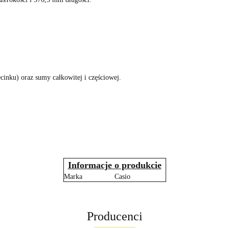
ecinku) oraz sumy całkowitej i częściowej.
Informacje o produkcie
Marka
Casio
Producenci