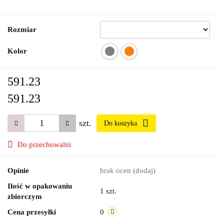
Rozmiar
Kolor
591.23
591.23
szt.
Do koszyka
Do przechowalni
Opinie
brak ocen
(dodaj)
Ilość w opakowaniu
1 szt.
zbiorczym
Cena przesyłki
0