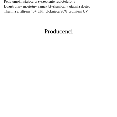
Pętla umożliwiająca przyczepienie radiotelefonu
Dwustronny mosiężny zamek błyskawiczny ułatwia dostęp
Tkanina z filtrem 40+ UPF blokująca 98% promieni UV
Producenci