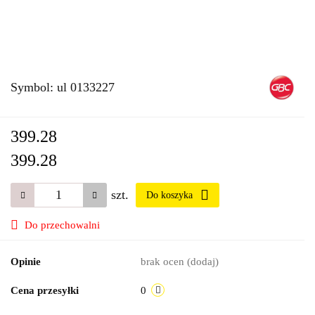
Symbol:
ul 0133227
399.28
399.28
szt.
Do koszyka
Do przechowalni
Opinie
brak ocen
(dodaj)
Cena przesyłki
0