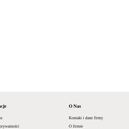
cje
O Nas
in
Kontakt i dane firmy
 prywatności
O firmie