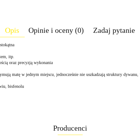
Opis
Opinie i oceny (0)
Zadaj pytanie
stokątna
em, itp.
ością oraz precyzją wykonania
ymują matę w jednym miejscu, jednocześnie nie uszkadzają struktury dywanu, 
wiu, bisfenolu
Producenci