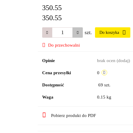
350.55
350.55
szt.
Do koszyka
Do przechowalni
Opinie
brak ocen
(dodaj)
Cena przesyłki
0
Dostępność
69
szt.
Waga
0.15 kg
Pobierz produkt do PDF