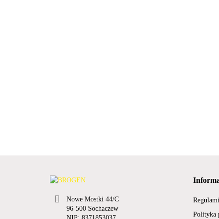
Informa
Nowe Mostki 44/C
Regulam
96-500 Sochaczew
Polityka
NIP: 8371853037