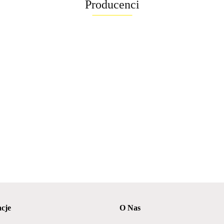
Producenci
cje
O Nas