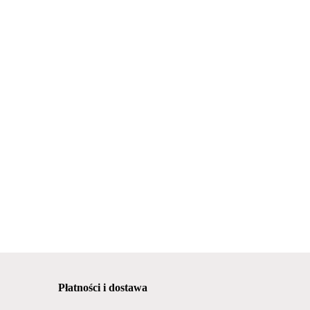
Płatności i dostawa