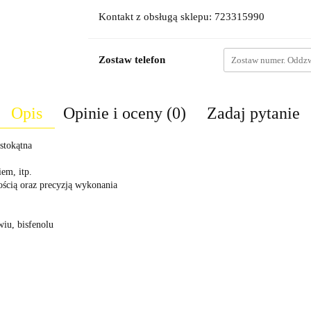
Kontakt z obsługą sklepu: 723315990
Zostaw telefon
Opis
Opinie i oceny (0)
Zadaj pytanie
stokątna
em, itp.
ością oraz precyzją wykonania
wiu, bisfenolu