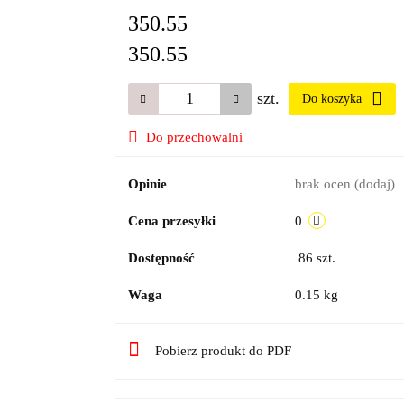
350.55
350.55
szt.
Do koszyka
Do przechowalni
Opinie
brak ocen
(dodaj)
Cena przesyłki
0
Dostępność
86
szt.
Waga
0.15 kg
Pobierz produkt do PDF