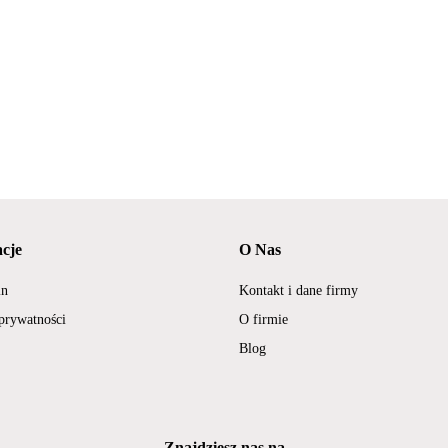
cje
O Nas
in
Kontakt i dane firmy
 prywatności
O firmie
Blog
Znajdziesz nas na