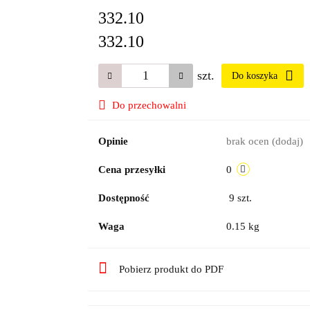
332.10
332.10
szt.
Do koszyka
Do przechowalni
Opinie
brak ocen
(dodaj)
Cena przesyłki
0
Dostępność
9
szt.
Waga
0.15 kg
Pobierz produkt do PDF