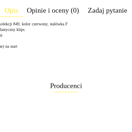
Opis
Opinie i oceny (0)
Zadaj pytanie
kolekcji 849, kolor czerwony, stalówka F
astyczny klips
a)
e) na start
Producenci