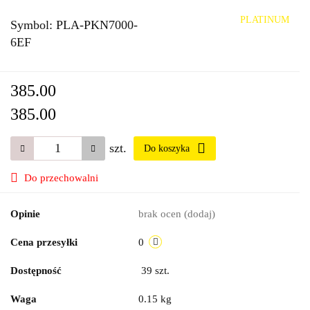
PLATINUM
Symbol:
PLA-PKN7000-
6EF
385.00
385.00
szt.
Do koszyka
Do przechowalni
Opinie
brak ocen
(dodaj)
Cena przesyłki
0
Dostępność
39
szt.
Waga
0.15 kg