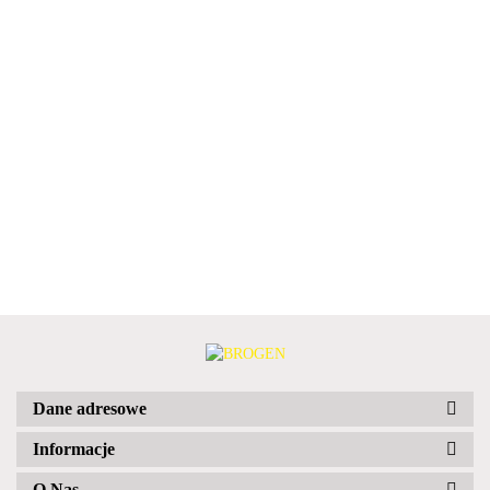
Dane adresowe
Informacje
O Nas