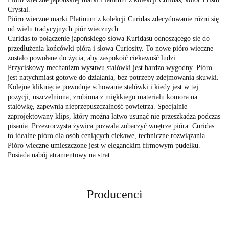
Crystal.
Pióro wieczne marki Platinum z kolekcji Curidas zdecydowanie różni się
od wielu tradycyjnych piór wiecznych.
Curidas to połączenie japońskiego słowa Kuridasu odnoszącego się do
przedłużenia końcówki pióra i słowa Curiosity. To nowe pióro wieczne
zostało powołane do życia, aby zaspokoić ciekawość ludzi.
Przyciskowy mechanizm wysuwu stalówki jest bardzo wygodny. Pióro
jest natychmiast gotowe do działania, bez potrzeby zdejmowania skuwki.
Kolejne kliknięcie powoduje schowanie stalówki i kiedy jest w tej
pozycji, uszczelniona, zrobiona z miękkiego materiału komora na
stalówkę, zapewnia nieprzepuszczalność powietrza. Specjalnie
zaprojektowany klips, który można łatwo usunąć nie przeszkadza podczas
pisania. Przezroczysta żywica pozwala zobaczyć wnętrze pióra. Curidas
to idealne pióro dla osób ceniących ciekawe, techniczne rozwiązania.
Pióro wieczne umieszczone jest w eleganckim firmowym pudełku.
Posiada nabój atramentowy na strat.
Producenci