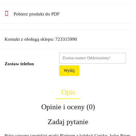
Pobierz produkt do PDF
Kontakt z obsługą sklepu: 723315990
Zostaw telefon
Wyślij
Opis
Opinie i oceny (0)
Zadaj pytanie
Pióro wieczne japońskiej marki Platinum z kolekcji Curidas, kolor Prism