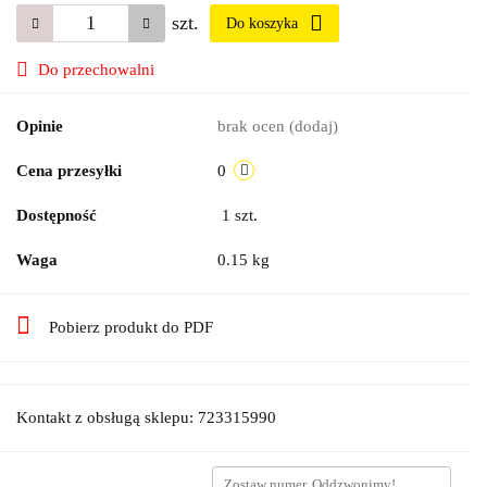
szt.
Do koszyka
Do przechowalni
Opinie
brak ocen
(dodaj)
Cena przesyłki
0
Dostępność
1
szt.
Waga
0.15 kg
Pobierz produkt do PDF
Kontakt z obsługą sklepu: 723315990