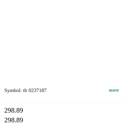
Symbol:
tb 0237187
298.89
298.89