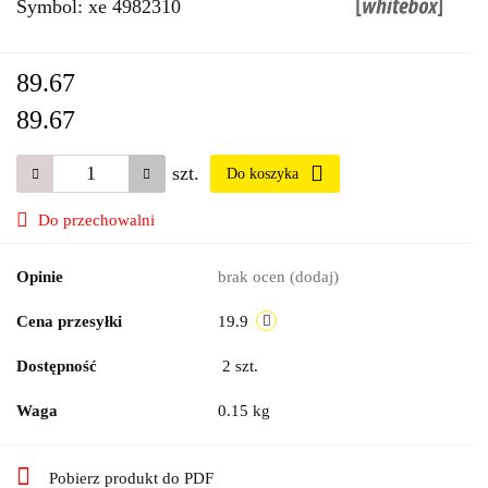
Symbol:
xe 4982310
89.67
89.67
szt.
Do koszyka
Do przechowalni
Opinie
brak ocen
(dodaj)
Cena przesyłki
19.9
Dostępność
2
szt.
Waga
0.15 kg
Pobierz produkt do PDF