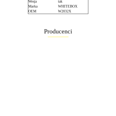
Wesja
tak
Marka
WHITEBOX
OEM
W2032X
Producenci