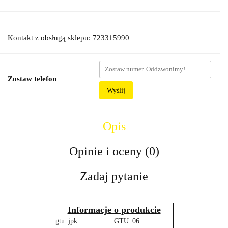
Kontakt z obsługą sklepu: 723315990
Zostaw telefon
Wyślij
Opis
Opinie i oceny (0)
Zadaj pytanie
Informacje o produkcie
gtu_jpk
GTU_06