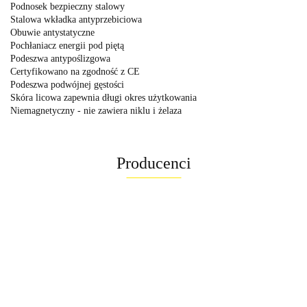
Podnosek bezpieczny stalowy
Stalowa wkładka antyprzebiciowa
Obuwie antystatyczne
Pochłaniacz energii pod piętą
Podeszwa antypoślizgowa
Certyfikowano na zgodność z CE
Podeszwa podwójnej gęstości
Skóra licowa zapewnia długi okres użytkowania
Niemagnetyczny - nie zawiera niklu i żelaza
Producenci