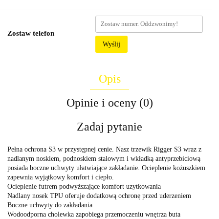
Zostaw telefon
Wyślij
Opis
Opinie i oceny (0)
Zadaj pytanie
Pełna ochrona S3 w przystępnej cenie. Nasz trzewik Rigger S3 wraz z
nadlanym noskiem, podnoskiem stalowym i wkładką antyprzebiciową
posiada boczne uchwyty ułatwiające zakładanie. Ocieplenie kożuszkiem
zapewnia wyjątkowy komfort i ciepło.
Ocieplenie futrem podwyższające komfort uzytkowania
Nadlany nosek TPU oferuje dodatkową ochronę przed uderzeniem
Boczne uchwyty do zakładania
Wodoodporna cholewka zapobiega przemoczeniu wnętrza buta