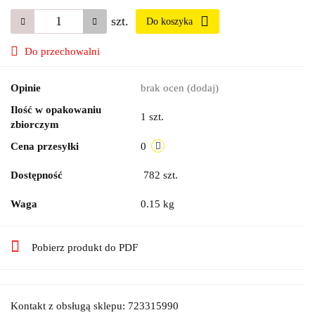
szt.
Do koszyka
Do przechowalni
Opinie
brak ocen
(dodaj)
Ilość w opakowaniu
1 szt.
zbiorczym
Cena przesyłki
0
Dostępność
782
szt.
Waga
0.15 kg
Pobierz produkt do PDF
Kontakt z obsługą sklepu: 723315990