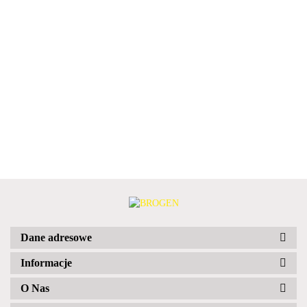
Dane adresowe
Informacje
O Nas