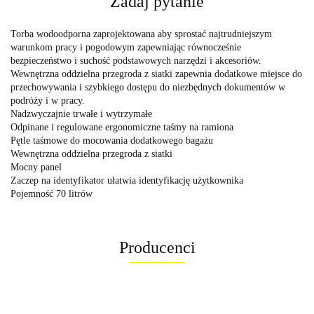
Zadaj pytanie
Torba wodoodporna zaprojektowana aby sprostać najtrudniejszym
warunkom pracy i pogodowym zapewniając równocześnie
bezpieczeństwo i suchość podstawowych narzędzi i akcesoriów.
Wewnętrzna oddzielna przegroda z siatki zapewnia dodatkowe miejsce do
przechowywania i szybkiego dostępu do niezbędnych dokumentów w
podróży i w pracy.
Nadzwyczajnie trwałe i wytrzymałe
Odpinane i regulowane ergonomiczne taśmy na ramiona
Pętle taśmowe do mocowania dodatkowego bagażu
Wewnętrzna oddzielna przegroda z siatki
Mocny panel
Zaczep na identyfikator ułatwia identyfikację użytkownika
Pojemność 70 litrów
Producenci