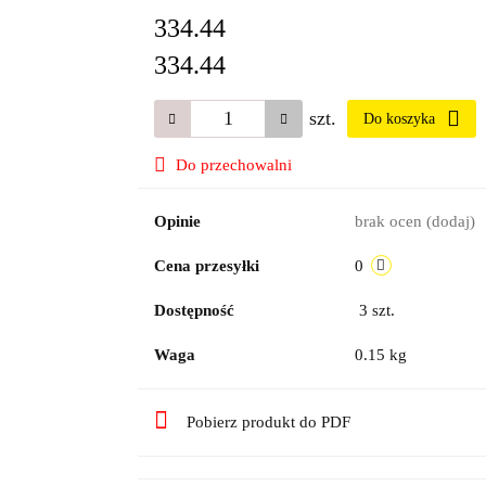
334.44
334.44
szt.
Do koszyka
Do przechowalni
Opinie
brak ocen
(dodaj)
Cena przesyłki
0
Dostępność
3
szt.
Waga
0.15 kg
Pobierz produkt do PDF