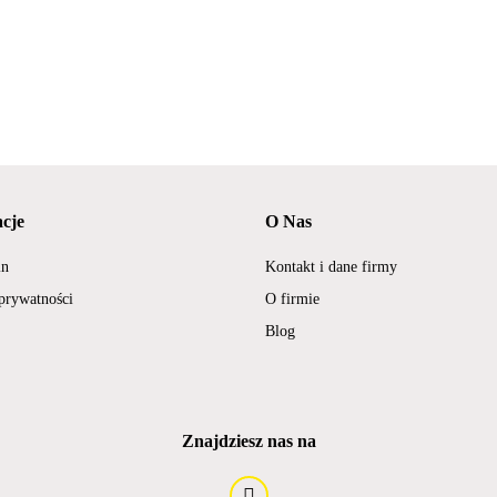
cje
O Nas
in
Kontakt i dane firmy
 prywatności
O firmie
Blog
Znajdziesz nas na